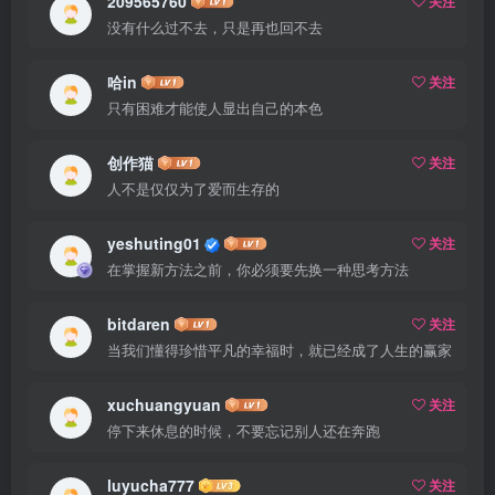
209565760
关注
没有什么过不去，只是再也回不去
哈in
关注
只有困难才能使人显出自己的本色
创作猫
关注
人不是仅仅为了爱而生存的
yeshuting01
关注
在掌握新方法之前，你必须要先换一种思考方法
bitdaren
关注
当我们懂得珍惜平凡的幸福时，就已经成了人生的赢家
xuchuangyuan
关注
停下来休息的时候，不要忘记别人还在奔跑
luyucha777
关注