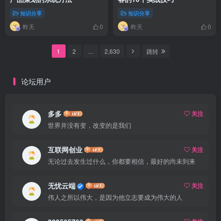
知识分享
知识分享
昨天
昨天
0
0
1
2
…
2,630
跳转
论坛用户
多多
关注
世界并没有变，改变的是我们
互联网创业
关注
无论过去发生过什么，你都要相信，最好的尚未到来
无忧云端
关注
伟人之所以伟大，是因为他立志要成为伟大的人