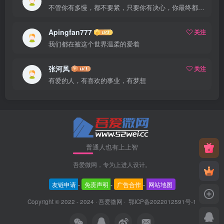
不管你有多慢，都不要紧，只要你有决心，你最终都会到达想去的地方
Apingfan777
关注
我们都在被这个世界温柔的爱着
张河凤
关注
有爱的人，有喜欢的事业，有梦想
普通人也有上上智
吾爱微网，专为上进人设计。
友链申请
-
免责声明
-
广告合作
-
网站地图
Copyright © 2022 - 2024 ·
吾爱微网
·
鄂ICP备2022012591号-1