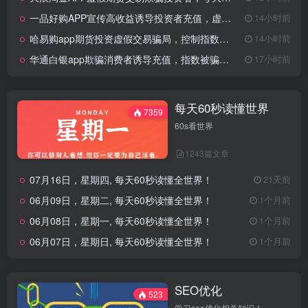
一品好购APP宣传高收益诱导投资者充值，虚假期货交易骗局！
14小时前
哈易购app期货投资虚假交易骗局，控制指数走势诱导充值操作！
14小时前
华通白银app欺骗消费者诱导充值，指数被骗控制非法期货骗局！
17小时前
每天60秒读懂世界
7359
60s看世界
1243篇文章
07月16日，星期四, 每天60秒读懂全世界！
21天前
06月09日，星期二, 每天60秒读懂全世界！
1个月前
06月08日，星期一, 每天60秒读懂全世界！
1个月前
06月07日，星期日, 每天60秒读懂全世界！
1个月前
SEO优化
523
学习seo优化相关知识！