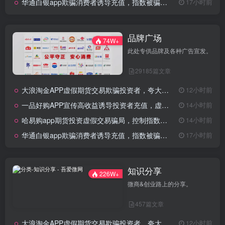
华通白银app欺骗消费者诱导充值，指数被骗控制非法期货骗局！
17小时前
品牌广场
74W+
此处专供品牌及各种广告宣发。
29185篇文章
大浪淘金APP虚假期货交易欺骗投资者，夸大收益诱导充值！
12小时前
一品好购APP宣传高收益诱导投资者充值，虚假期货交易骗局！
14小时前
哈易购app期货投资虚假交易骗局，控制指数走势诱导充值操作！
14小时前
华通白银app欺骗消费者诱导充值，指数被骗控制非法期货骗局！
17小时前
知识分享
226W+
微商&创业路上的分享。
457篇文章
大浪淘金APP虚假期货交易欺骗投资者，夸大收益诱导充值！
12小时前