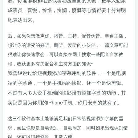
底。你能够模拟电影或者动漫里面的人物，把本人想象
成演员，喜悦，怜惜，怜悯，愤慨等心情都要十分鲜明
地表达出来。
后，如果你想做声优、播音、主持、配音伪音、电台主播，
想让你的话变的好听、耐听、爱听的小伙伴，一篇文章可能
很难让你快速学会，可以直接在网上搜索一些配音自学教
程，收获更多有关配音和主持方面的知识~
我曾经说过给短视频添加字幕用到的软件，一个是电脑
端的字幕通，一个是手机端的快影、还一个是快剪辑。
不过有大多人说手机端的快影没有添加字幕的功能，其
实那是因为你用的iPhone手机，你用安卓的就有了。
这三个软件基本上能够满足我们日常给视频添加字幕的需
求，而且快影是自动识别，自动添加，同时如果出现识别错
误，还可以进行修改，非常方便。