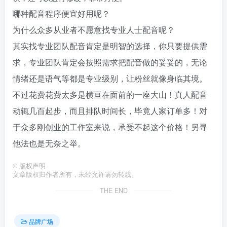
哪种配音程序便宜好用呢？
为什么众多从业者不愿意找专业人士配音呢？
其实找专业团队配音肯定是明智的选择，你只要提供需
求，专业团队肯定会按照需求把配音做的妥妥的，无论
情绪还是语气等都是专业级别，让粉丝就像身临其境。
不过花费花费太多是横亘在面前的一座大山！真人配音
动辄几百起步，而且排队时间长，毕竟人家订单多！对
于众多刚创业的工作室来说，承受不起这个价格！另寻
他法也是无奈之举。
©
版权声明
文章版权归作者所有，未经允许请勿转载。
THE END
品牌广场