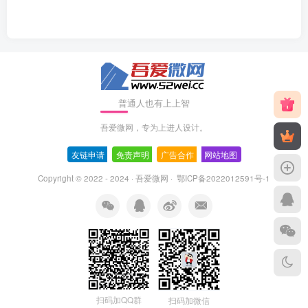
普通人也有上上智
吾爱微网，专为上进人设计。
友链申请
-
免责声明
-
广告合作
-
网站地图
Copyright © 2022 - 2024 ·
吾爱微网
·
鄂ICP备2022012591号-1
扫码加QQ群
扫码加微信