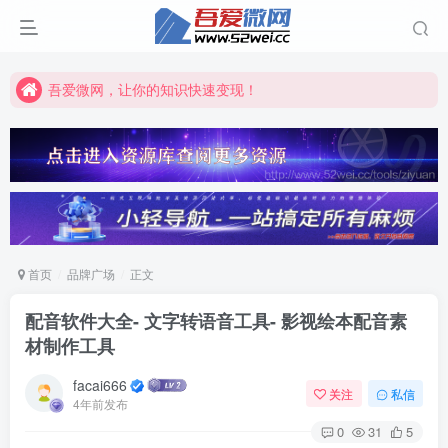
吾爱微网，让你的知识快速变现！
吾爱微网，链接客户就是这么简单！
吾爱微网，让你的知识快速变现！
首页
品牌广场
正文
配音软件大全- 文字转语音工具- 影视绘本配音素
材制作工具
facai666
关注
私信
4年前发布
0
31
5