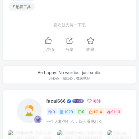
# 配音工具
喜欢就支持一下吧
点赞
5
分享
收藏
Be happy. No worries, just smile.
开心点，别担心，微笑就好
facai666
关注
0
1029
0
1214
9113
一个人相信什么，就会看见什么