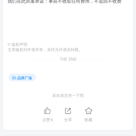
我们在此郑重承诺：事前不收取任何费用，不追回不收费
©
版权声明
文章版权归作者所有，未经允许请勿转载。
THE END
品牌广场
喜欢就支持一下吧
点赞
9
分享
收藏