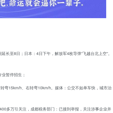
延长至8日；日本：4日下午，解放军4枚导弹”飞越台北上空”。
专业暂停招生；
转弯15km/h、右转弯10km/h。媒体：公交不如单车快，城市治
净赚400多万引关注，成都税务部门：已接到举报，关注涉事企业并