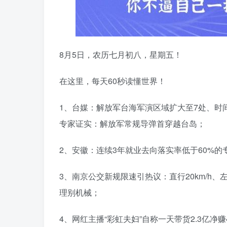
8月5日，农历七月初八，星期五！
在这里，每天60秒读懂世界！
1、台媒：解放军台海军演区域扩大至7处、时间
专家证实：解放军常规导弹首穿越台岛；
2、安徽：连续3年就业去向落实率低于60%的
3、南京公交新规限速引热议：直行20km/h、左
理别机械；
4、网红主播“彩虹夫妇”自称一天带货2.3亿