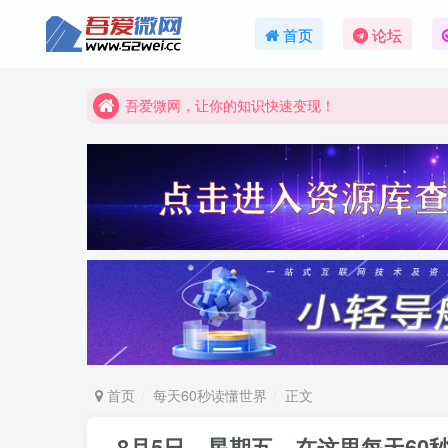
吾爱微网，链接客户就是这么简单！
首页
论坛
吾爱微网，让你的知识快速变现！
吾爱微网，链接客户就是这么简单！
吾爱微网，让你的知识快速变现！
首页
每天60秒读懂世界
正文
8月5日，星期五，在这里每天60