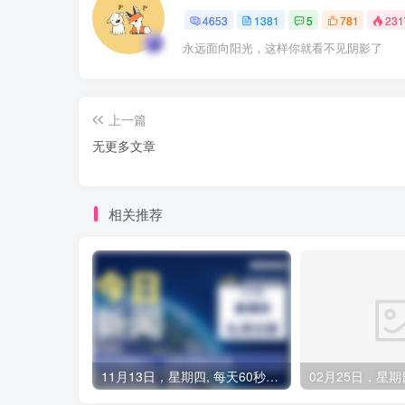
4653
1381
5
781
23
永远面向阳光，这样你就看不见阴影了
上一篇
无更多文章
相关推荐
11月13日，星期四, 每天60秒读懂全世界！