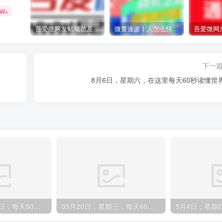
1W+
吾爱微网发帖规范及准则
微量速递丨人怎么快速成长？
吾爱微网
下一
8月6日，星期六，在这里每天60秒读懂世
02月25日，星期日，每天60秒读懂全世界！
03月20日，星期三，每天60秒读懂全世界！