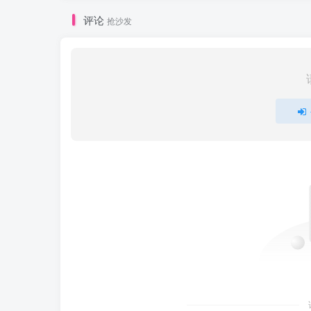
评论
抢沙发