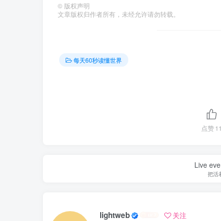
©
版权声明
文章版权归作者所有，未经允许请勿转载。
每天60秒读懂世界
点赞
1
Live ever
把活
lightweb
关注