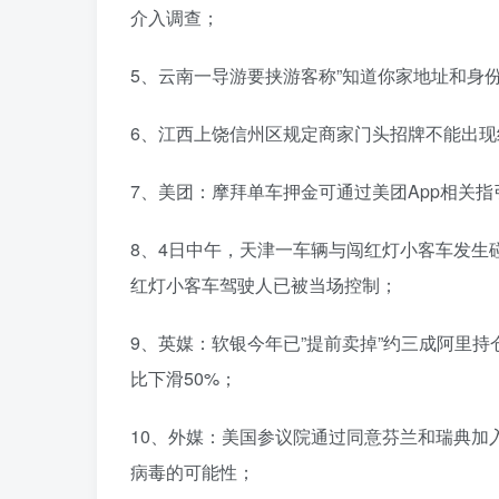
介入调查；
5、云南一导游要挟游客称”知道你家地址和身份
6、江西上饶信州区规定商家门头招牌不能出
7、美团：摩拜单车押金可通过美团App相关指
8、4日中午，天津一车辆与闯红灯小客车发生
红灯小客车驾驶人已被当场控制；
9、英媒：软银今年已”提前卖掉”约三成阿里持仓
比下滑50%；
10、外媒：美国参议院通过同意芬兰和瑞典加
病毒的可能性；