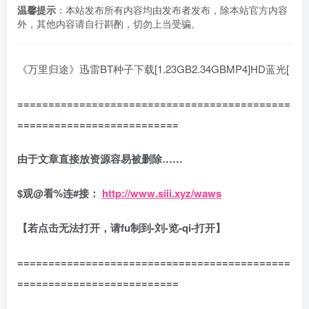
温馨提示
：本站发布所有内容均由发布者发布，除本站官方内容
外，其他内容请自行斟酌，切勿上当受骗。
《万里归途》迅雷BT种子下载[1.23GB2.34GBMP4]HD蓝光[
============================================
==========================
由于文章直接放资源容易被删除……
$观@看%连#接：
http://www.siii.xyz/waws
【若点击无法打开，请fu制到-刘-览-qi-打开】
============================================
==========================