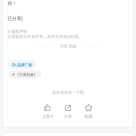
你！
已分享]
©
版权声明
文章版权归作者所有，未经允许请勿转载。
THE END
品牌广场
# 《万里归途》
喜欢就支持一下吧
点赞
8
分享
收藏