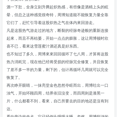
酒一下肚，全身立刻升腾起炽热感，有些像是酒精上头的眩
晕，但总之这种感觉很奇特，周博知道能不能恢复力量全靠
它们了，赶忙引导着这股炽热之气在体内來回游走。
凡是这股热气游走过的地方，断裂的经脉奇迹般的重新连接
起來，而且不再枯萎，开始一点点的膨胀，这让周博顿时欣
喜不已，看來这雪莲蜜汁酒还真是好东西。
也不知过了多久，周博來來回回循环了七八周，才算将这股
热力消耗完，现在他已经将受损的经脉完全修复，并且恢复
了差不多一半的力量，剩下的，估计再循环几周就可以完全
恢复了。
再次睁开眼睛，一抹亮堂金色忽然夺眶而出，周博吐出一口
浊气，开始环顾四周，结界依旧沒变，而四周则是漆黑一
片，什么都看不到，看來，自己所要去的目的地还是沒有到
达。
看向旁边的炎犬，它已经倒头呼呼大睡，忽然，周博惊讶的