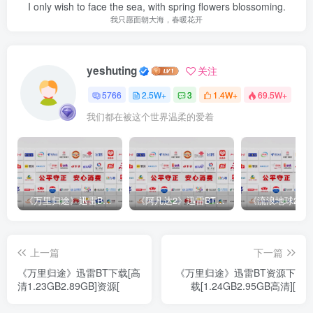
I only wish to face the sea, with spring flowers blossoming.
我只愿面朝大海，春暖花开
yeshuting
关注
5766
2.5W+
3
1.4W+
69.5W+
我们都在被这个世界温柔的爱着
《万里归途》迅雷BT完整下载[mp3／3.14GB／2.15GB
《阿凡达2》迅雷BT完整下载[MP4／3.12GB／5.35GB]中
上一篇
下一篇
《万里归途》迅雷BT下载[高
《万里归途》迅雷BT资源下
清1.23GB2.89GB]资源[
载[1.24GB2.95GB高清][