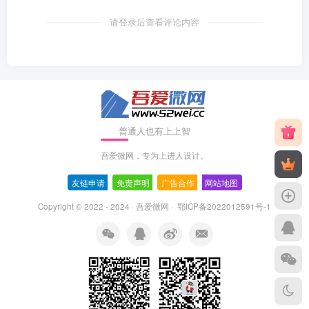
请登录后查看评论内容
普通人也有上上智
吾爱微网，专为上进人设计。
友链申请
-
免责声明
-
广告合作
-
网站地图
Copyright © 2022 - 2024 ·
吾爱微网
·
鄂ICP备2022012591号-1