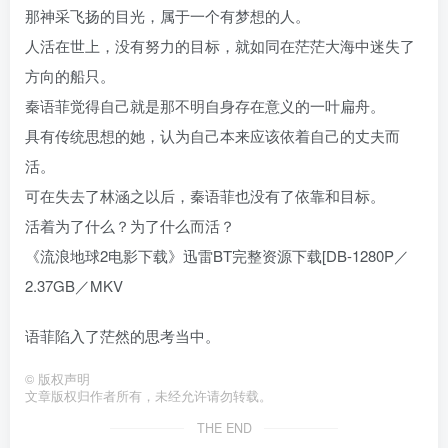
那神采飞扬的目光，属于一个有梦想的人。
人活在世上，没有努力的目标，就如同在茫茫大海中迷失了
方向的船只。
秦语菲觉得自己就是那不明自身存在意义的一叶扁舟。
具有传统思想的她，认为自己本来应该依着自己的丈夫而
活。
可在失去了林涵之以后，秦语菲也没有了依靠和目标。
活着为了什么？为了什么而活？
《流浪地球2电影下载》迅雷BT完整资源下载[DB-1280P／
2.37GB／MKV
语菲陷入了茫然的思考当中。
©
版权声明
文章版权归作者所有，未经允许请勿转载。
THE END