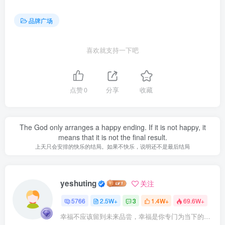
品牌广场
喜欢就支持一下吧
点赞
0
分享
收藏
The God only arranges a happy ending. If it is not happy, it
means that it is not the final result.
上天只会安排的快乐的结局。如果不快乐，说明还不是最后结局
yeshuting
关注
5766
2.5W+
3
1.4W+
69.6W+
幸福不应该留到未来品尝，幸福是你专门为当下的自己所准备的