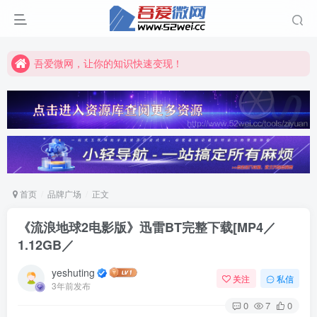
吾爱微网，让你的知识快速变现！
吾爱微网，链接客户就是这么简单！
吾爱微网，让你的知识快速变现！
首页
品牌广场
正文
《流浪地球2电影版》迅雷BT完整下载[MP4／
1.12GB／
yeshuting
关注
私信
3年前发布
0
7
0