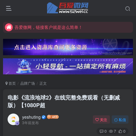
吾爱微网，让你的知识快速变现！
吾爱微网，链接客户就是这么简单！
吾爱微网，让你的知识快速变现！
首页
品牌广场
正文
电影《流浪地球2》在线完整免费观看（无删减
版）【1080P超
yeshuting
关注
私信
3年前发布
0
7
0