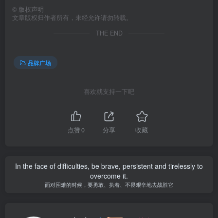
©
版权声明
文章版权归作者所有，未经允许请勿转载。
THE END
品牌广场
喜欢就支持一下吧
点赞
0
分享
收藏
In the face of difficulties, be brave, persistent and tirelessly to
overcome it.
面对困难的时候，要勇敢、执着、不畏艰辛地去战胜它