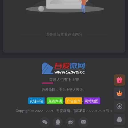
请登录后查看评论内容
普通人也有上上智
吾爱微网，专为上进人设计。
友链申请
-
免责声明
-
广告合作
-
网站地图
Copyright © 2022 - 2024 ·
吾爱微网
·
鄂ICP备2022012591号-1