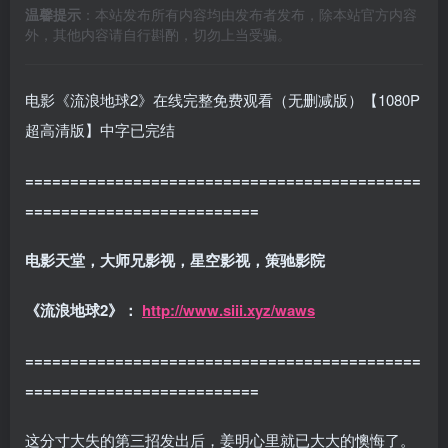
温馨提示
：本站发布所有内容均由发布者发布，除本站官方内容
外，其他内容请自行斟酌，切勿上当受骗。
电影《流浪地球2》在线完整免费观看（无删减版）【1080P
超高清版】中字已完结
============================================
==========================
电影天堂，大师兄影视
，星空影视，策驰影院
《流浪地球2》：
http://www.siii.xyz/waws
============================================
==========================
这分寸大失的第三招发出后，姜明心里就已大大的懊悔了。