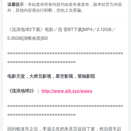
温馨提示
：本站发布所有内容均由发布者发布，除本站官方内容
外，其他内容请自行斟酌，切勿上当受骗。
《流浪地球2下载》电影／迅 雷BT下载[MP4／2.12GB／
5.35GB]清晰画质[BD
============================================
==========================
电影天堂，大师兄影视
，星空影视，策驰影院
《流浪地球2》：
http://www.siii.xyz/waws
============================================
==========================
回到银洛市之后，李逍尘先把朱灵莎送回了家，然后搭车赶