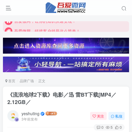
吾爱微网，链接客户就是这么简单！
吾爱微网，让你的知识快速变现！
吾爱微网，链接客户就是这么简单！
吾爱微网，让你的知识快速变现！
首页
品牌广场
正文
《流浪地球2下载》电影／迅 雷BT下载[MP4／
2.12GB／
yeshuting
关注
私信
3年前发布
0
5
0