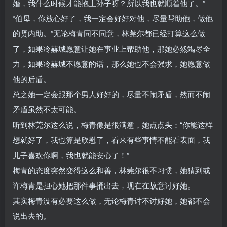
婚，我什么时候才能抱上孙子呀？所以我也就顺着他了。”
“伯母，你放心好了，我一定会好好对他，尽量帮助他，做他
的贤内助。”无论梅青同不同意，林莞尔都已经打算这么做
了，如果冷赫城愿意让她在事业上帮助他，那她必然竭尽全
力，如果冷赫城不愿意的话，那么她也不会强求，她愿意做
他的后盾。
总之她一定会跟那个男人好好的，尽量不闹矛盾，然而不闹
矛盾虽然不太可能。
听到林莞尔这么说，梅青像是很满意，她点点头：“你能这样
想就好了，我也算是欣慰了，看来有些事情不能看表面，我
儿子喜欢你啊，我也就能安心了！”
梅青的态度突然变得这么和善，林莞尔很不习惯，她猜到或
许梅青是担心她把那件事捅出去，现在在故意讨好她。
其实梅青没有必要这么做，无论梅青讨不讨好她，她都不会
说出去的。