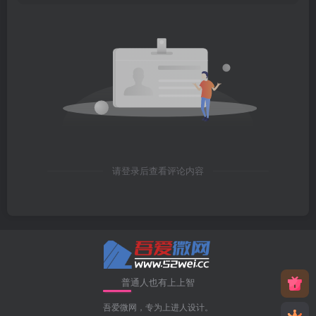
请登录后查看评论内容
普通人也有上上智
吾爱微网，专为上进人设计。