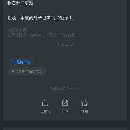
整资源已更新
勃颈，柔软的身子也坐到了他身上。
©
版权声明
文章版权归作者所有，未经允许请勿转载。
THE END
品牌广场
# 《速度与激情10》
喜欢就支持一下吧
点赞
0
分享
收藏