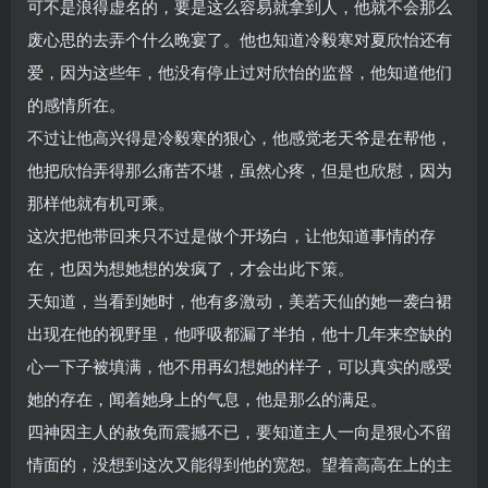
可不是浪得虚名的，要是这么容易就拿到人，他就不会那么
废心思的去弄个什么晚宴了。他也知道冷毅寒对夏欣怡还有
爱，因为这些年，他没有停止过对欣怡的监督，他知道他们
的感情所在。
不过让他高兴得是冷毅寒的狠心，他感觉老天爷是在帮他，
他把欣怡弄得那么痛苦不堪，虽然心疼，但是也欣慰，因为
那样他就有机可乘。
这次把他带回来只不过是做个开场白，让他知道事情的存
在，也因为想她想的发疯了，才会出此下策。
天知道，当看到她时，他有多激动，美若天仙的她一袭白裙
出现在他的视野里，他呼吸都漏了半拍，他十几年来空缺的
心一下子被填满，他不用再幻想她的样子，可以真实的感受
她的存在，闻着她身上的气息，他是那么的满足。
四神因主人的赦免而震撼不已，要知道主人一向是狠心不留
情面的，没想到这次又能得到他的宽恕。望着高高在上的主