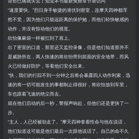
背部已痛就失去了知觉本书最新免费章节请访问
“速度要快。”烈日身手敏捷的潜伏到密室，连摩天四神都浑
然不觉，因为他们只能远距离的保护她，而他们轻快敏感的
动作，并没有惊动他们的视觉。
欣怡像麻袋一样被扛到了肩上。
出了密室的口道，那里还又监控录像，但是他们知道那并不
是威胁所在，两人快速的将欣怡带到前面的安全地带，而风
火已经做好防护，等着他们安全出来。
“快，我们的行踪不到一分钟之后将会暴露四人动作利索，迅
速的将一切可能发生的事都制止得很好，将欣怡放到车里，
车也跟着飞速的绝尘而去。
就在他们启动的后一秒，警报声响起，但他们还是更快了一
步。
“主人，人已经被劫走了。”摩天四神拿着性命与他在说话，
他们知道这可能是他们最后一次跟他说话了。自己的命不久