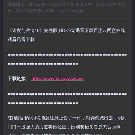
温馨提示
：本站发布所有内容均由发布者发布，除本站官方内容
外，其他内容请自行斟酌，切勿上当受骗。
《速度与激情10》完整版[HD-720]迅雷下载百度云网盘在线
观看迅雷下载
============================================
==========================
下载链接
：
http://www.siii.xyz/waws
============================================
==========================
红|袖|言|情|小|说随意往身上套了一件，就匆匆跑出去，刚到
门口一股强大的力道将她拉扯，她刚要抬头看是怎么回事，