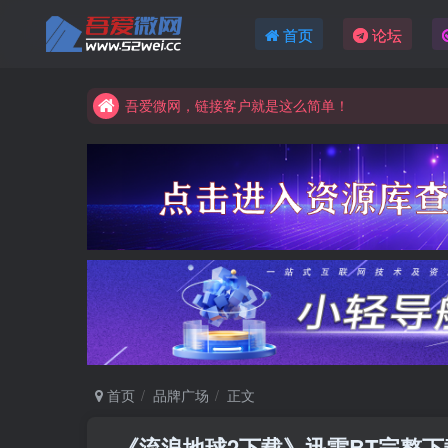
吾爱微网，链接客户就是这么简单！
首页
论坛
吾爱微网，让你的知识快速变现！
吾爱微网，链接客户就是这么简单！
吾爱微网，让你的知识快速变现！
首页
品牌广场
正文
《流浪地球2下载》迅雷BT完整下载[M