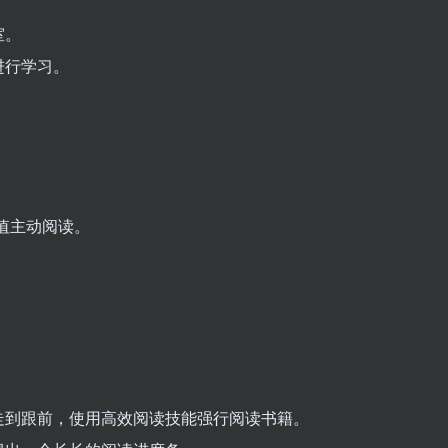
室。
进行学习。
值主动阅读。
走到跟前，使用高效阅读技能强行阅读书籍。