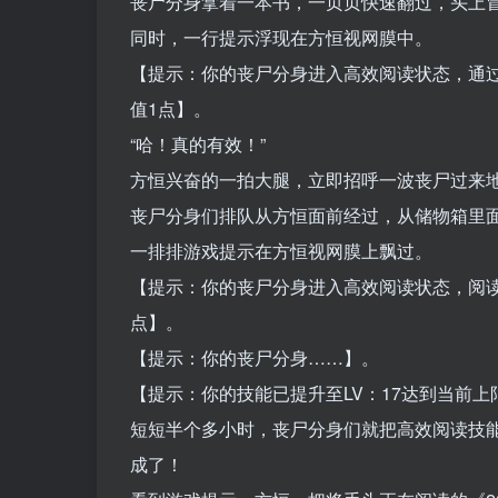
丧尸分身拿着一本书，一页页快速翻过，头上
同时，一行提示浮现在方恒视网膜中。
【提示：你的丧尸分身进入高效阅读状态，通
值1点】。
“哈！真的有效！”
方恒兴奋的一拍大腿，立即招呼一波丧尸过来
丧尸分身们排队从方恒面前经过，从储物箱里
一排排游戏提示在方恒视网膜上飘过。
【提示：你的丧尸分身进入高效阅读状态，阅读完
点】。
【提示：你的丧尸分身……】。
【提示：你的技能已提升至LV：17达到当前
短短半个多小时，丧尸分身们就把高效阅读技
成了！