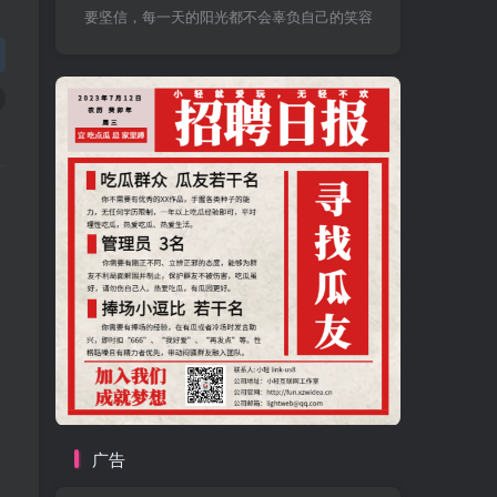
要坚信，每一天的阳光都不会辜负自己的笑容
广告