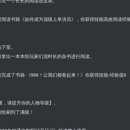
冒出一个长长的阅读进度条。
过阅读书籍《如何成为顶级上单演员》，你获得技能高效阅读经
地下室。
面拿出一本本给玩家们混时长的杂书进行阅读。
成了书籍-《996！让我们都卷起来！》你获得技能-经验值6
上限，请提升你的人物等级】。
能给刷到了满级！