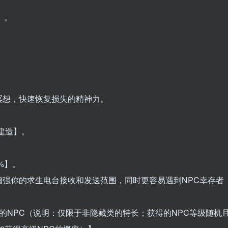
】。
冥想，快速恢复损失的精神力。
建造】。
%】。
强你的求生电台接收和发送范围，同时更容易遇到NPC幸存者
的NPC（说明：仅限于非隐藏类的特长；获得的NPC等级随机