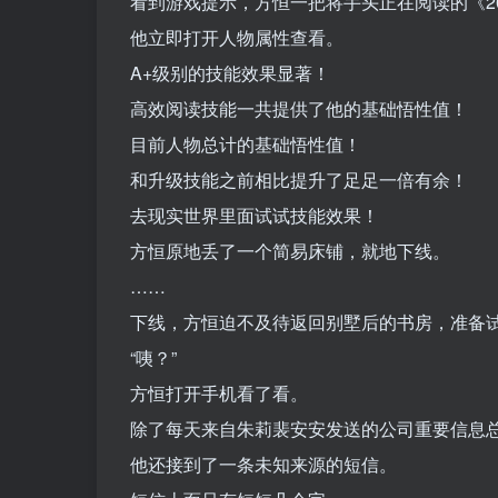
看到游戏提示，方恒一把将手头正在阅读的《2
他立即打开人物属性查看。
A+级别的技能效果显著！
高效阅读技能一共提供了他的基础悟性值！
目前人物总计的基础悟性值！
和升级技能之前相比提升了足足一倍有余！
去现实世界里面试试技能效果！
方恒原地丢了一个简易床铺，就地下线。
……
下线，方恒迫不及待返回别墅后的书房，准备
“咦？”
方恒打开手机看了看。
除了每天来自朱莉裴安安发送的公司重要信息
他还接到了一条未知来源的短信。