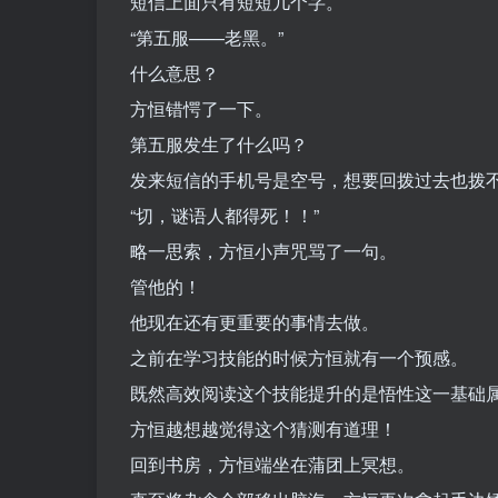
短信上面只有短短几个字。
“第五服——老黑。”
什么意思？
方恒错愕了一下。
第五服发生了什么吗？
发来短信的手机号是空号，想要回拨过去也拨
“切，谜语人都得死！！”
略一思索，方恒小声咒骂了一句。
管他的！
他现在还有更重要的事情去做。
之前在学习技能的时候方恒就有一个预感。
既然高效阅读这个技能提升的是悟性这一基础
方恒越想越觉得这个猜测有道理！
回到书房，方恒端坐在蒲团上冥想。