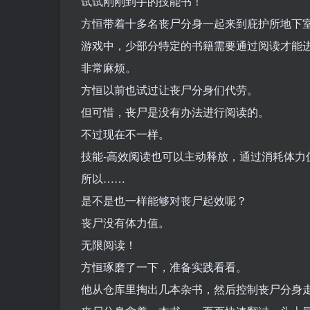
试试刚刚到手的技能书！
方恒带着十多名丧尸分身一起来到庇护所地下
游戏中，少部分特定的书籍需要通过阅读才能
非常麻烦。
方恒以前也试过让丧尸分身们代劳。
但可惜，丧尸是没有办法进行阅读的。
不过现在不一样。
技能-高效阅读也可以主动释放，通过消耗体力
所以……
是不是也一样能够对丧尸起效呢？
丧尸没有体力值。
无限阅读！
方恒琢磨了一下，准备实践看看。
他从仓库里掏出几本杂书，然后控制丧尸分身