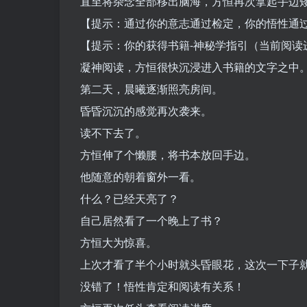
直至将杂念全部移出脑海，方恒再次拿起手边
【提示：通过你的意志通过检定，你的悟性通
【提示：你的获得书籍-神秘学指引（当前阅读
凝神阅读，方恒很快沉浸进入书籍的文字之中
第二天，晨曦逐渐照亮房间。
昏昏沉沉的感觉再次袭来。
读不下去了。
方恒伸了个懒腰，将书本放回手边。
他随意的朝着窗外一看。
什么？已经天亮了？
自己居然看了一个晚上了书？
方恒大为惊喜。
上次才看了半个小时就头昏眼花，这次一下子
没错了！悟性肯定和阅读有关系！