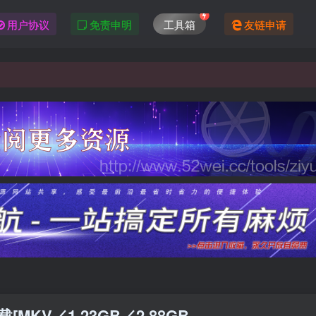
用户协议
免责申明
工具箱
友链申请
KV／1.23GB／2.88GB