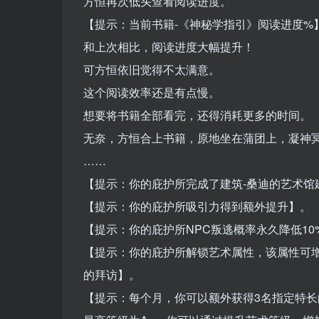
方恒再次低头查看阅读进度。
【提示：当前书籍-《神秘学指引》阅读进度%
和上次相比，阅读进度大幅提升！
可方恒依旧觉得不太满意。
这个阅读效率还是有点慢。
想要将书籍全部看完，还得消耗更多的时间。
无奈，方恒合上书籍，原地坐在蒲团上，凝神
……
【提示：你的庇护所完成了建筑-桑迪的艺术馆
【提示：你的庇护所吸引力得到额外提升】。
【提示：你的庇护所NPC叛逃概率永久降低10
【提示：你的庇护所解锁艺术属性，该属性可增
的拜访】。
【提示：每个月，你可以额外获得3名指定特长