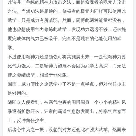
此诀并非单纯的精神力攻击之法，而是修魂者的魂元力攻击
之法。当然功法是相通的，修极者的极元力同样可以使用此
武学，只是威力有所减弱。然而，周博此两种能量都没有，
他也曾想使用气力修炼此武学，发现功力远远不够，还未施
展完成体内气力已被吸干，完全不是现在的他能使用的武
学。
不过使用精神力还是勉强可将其施展出来，一是他精神力要
比气力强大。二是精神力施展不会因为武学太高深，而无法
使之凝结成型，相当于弱化版。
因而，威力便比之原武学小了不是一点半点，但对付任少主
足够用的。
随即众人便看到，被寒气包裹的周博周身一个小小的精神风
暴逐渐扩散开来，狂帝的霸道气息散发而出，将寒气席卷而
上，反冲向任少主。
后者心中为之一振，没想到对方还会此种强大武学。然而未