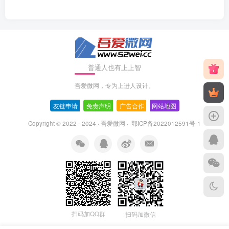
普通人也有上上智
吾爱微网，专为上进人设计。
友链申请
-
免责声明
-
广告合作
-
网站地图
Copyright © 2022 - 2024 ·
吾爱微网
·
鄂ICP备2022012591号-1
扫码加QQ群
扫码加微信