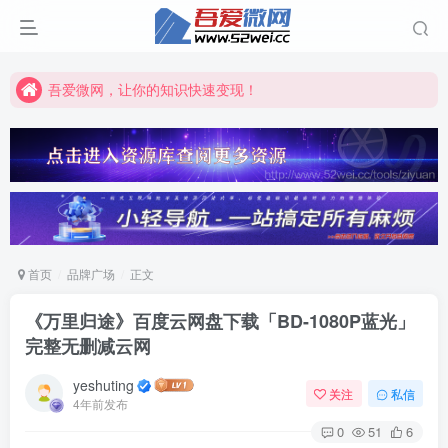
吾爱微网，链接客户就是这么简单！
吾爱微网，让你的知识快速变现！
吾爱微网，链接客户就是这么简单！
吾爱微网，让你的知识快速变现！
首页
品牌广场
正文
《万里归途》百度云网盘下载「BD-1080P蓝光」
完整无删减云网
yeshuting
关注
私信
4年前发布
0
51
6