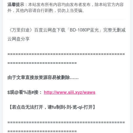
温馨提示
：本站发布所有内容均由发布者发布，除本站官方内容
外，其他内容请自行斟酌，切勿上当受骗。
《万里归途》百度云网盘下载「BD-1080P蓝光」完整无删减
云网盘分享
============================================
==========================
由于文章直接放资源容易被删除……
$
观
@
看
%
连
#
接：
http://www.siii.xyz/waws
【若点击无法打开，请fu制到-刘-览-qi-打开】
============================================
==========================