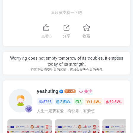
喜欢就支持一下吧
点赞
6
分享
收藏
Worrying does not empty tomorrow of its troubles, it empties
today of its strength.
担忧不会清空明日的烦恼，它只会丧失今日的勇气
yeshuting
关注
5766
2.5W+
3
1.4W+
69.5W+
人生一定要有爱，有快乐，有梦想