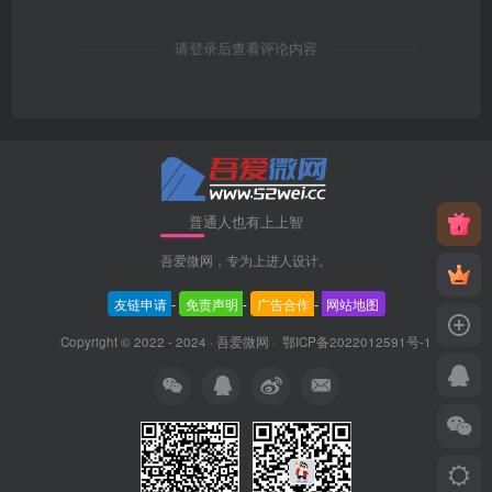
请登录后查看评论内容
普通人也有上上智
吾爱微网，专为上进人设计。
友链申请
-
免责声明
-
广告合作
-
网站地图
Copyright © 2022 - 2024 ·
吾爱微网
·
鄂ICP备2022012591号-1