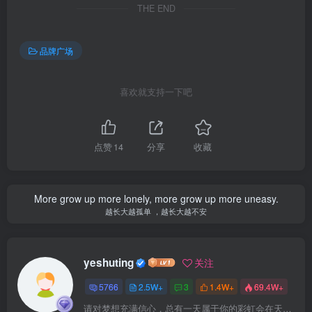
THE END
品牌广场
喜欢就支持一下吧
点赞
14
分享
收藏
More grow up more lonely, more grow up more uneasy.
越长大越孤单 ，越长大越不安
yeshuting
关注
5766
2.5W+
3
1.4W+
69.4W+
请对梦想充满信心，总有一天属于你的彩虹会在天空微笑