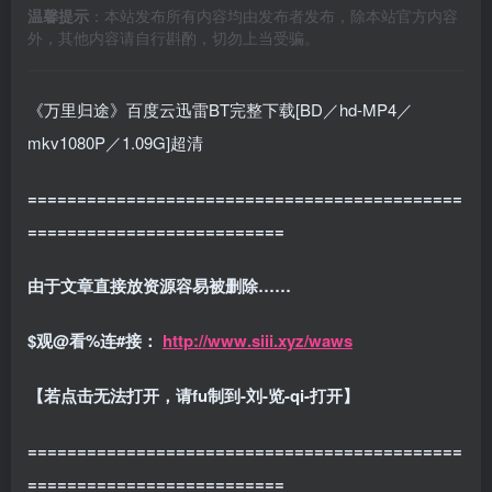
温馨提示
：本站发布所有内容均由发布者发布，除本站官方内容
外，其他内容请自行斟酌，切勿上当受骗。
《万里归途》百度云迅雷BT完整下载[BD／hd-MP4／
mkv1080P／1.09G]超清
============================================
==========================
由于文章直接放资源容易被删除……
$
观
@
看
%
连
#
接：
http://www.siii.xyz/waws
【若点击无法打开，请fu制到-刘-览-qi-打开】
============================================
==========================