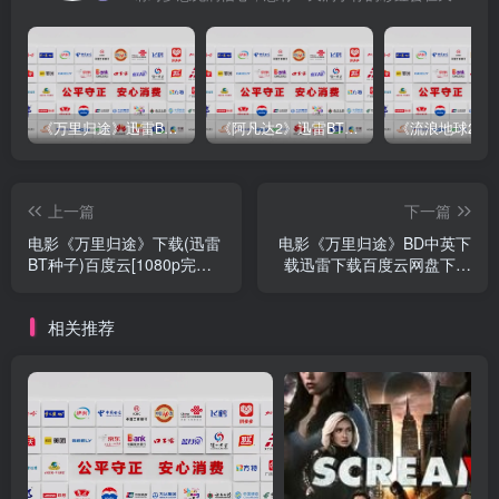
《万里归途》迅雷BT完整下载[mp3／3.14GB／2.15GB
《阿凡达2》迅雷BT完整下载[MP4／3.12GB／5.35GB]中
上一篇
下一篇
电影《万里归途》下载(迅雷
电影《万里归途》BD中英下
BT种子)百度云[1080p完整
载迅雷下载百度云网盘下载
无删减]
百度云网
相关推荐