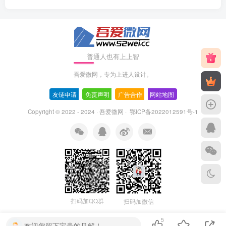
普通人也有上上智
吾爱微网，专为上进人设计。
友链申请
-
免责声明
-
广告合作
-
网站地图
Copyright © 2022 - 2024 ·
吾爱微网
·
鄂ICP备2022012591号-1
扫码加QQ群
扫码加微信
5
欢迎您留下宝贵的见解！