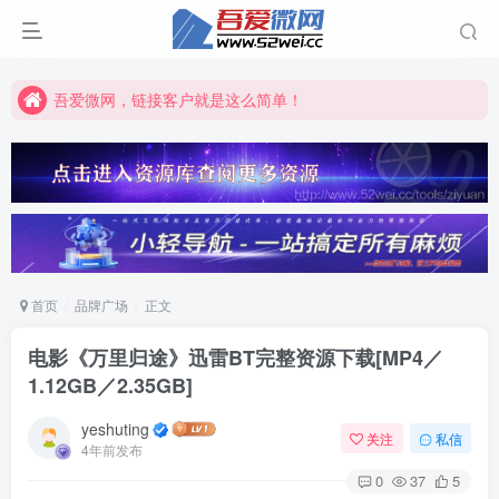
吾爱微网，链接客户就是这么简单！
吾爱微网，让你的知识快速变现！
吾爱微网，链接客户就是这么简单！
吾爱微网，让你的知识快速变现！
首页
品牌广场
正文
电影《万里归途》迅雷BT完整资源下载[MP4／
1.12GB／2.35GB]
yeshuting
关注
私信
4年前发布
0
37
5