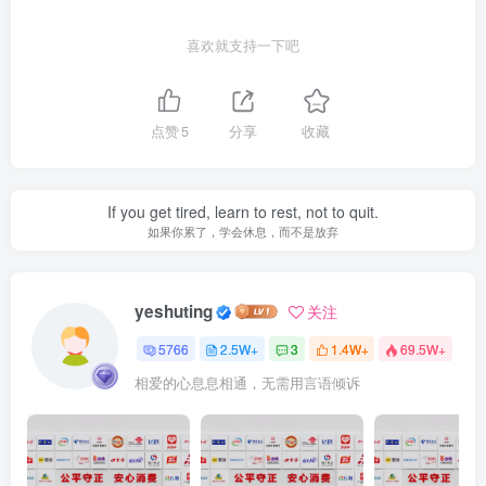
喜欢就支持一下吧
点赞
5
分享
收藏
If you get tired, learn to rest, not to quit.
如果你累了，学会休息，而不是放弃
yeshuting
关注
5766
2.5W+
3
1.4W+
69.5W+
相爱的心息息相通，无需用言语倾诉