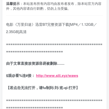
温馨提示
：本站发布所有内容均由发布者发布，除本站官方内容
外，其他内容请自行斟酌，切勿上当受骗。
电影《万里归途》迅雷BT完整资源下载[MP4／1.12GB／
2.35GB]高清
============================================
==========================
由于文章直接放资源容易被删除……
$
观
@
看
%
连
#
接：
http://www.siii.xyz/waws
【若点击无法打开，请fu制到-刘-览-qi-打开】
============================================
==========================