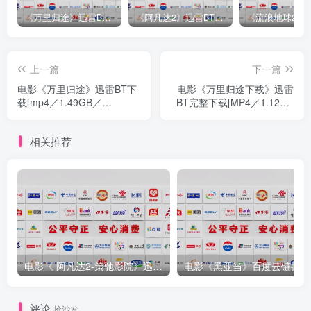
《万里归途》迅雷BT完整下载[mp3／3.14GB／2.15GB
《阿凡达2》迅雷BT完整下载[MP4／3.12GB／5.35GB]中
上一篇
下一篇
电影《万里归途》迅雷BT下
电影《万里归途下载》迅雷
载[mp4／1.49GB／
BT完整下载[MP4／1.12GB
2.17GB]4K蓝光
／3.35GB]
相关推荐
电影《 阿凡达2-策驰影院》迅雷BT下载[MP4／1.12GB／
电影
评论
抢沙发