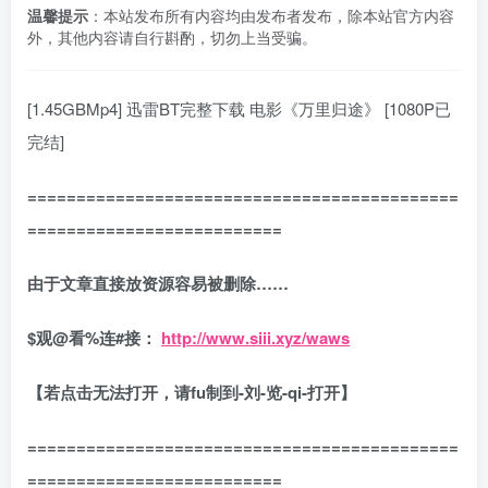
温馨提示
：本站发布所有内容均由发布者发布，除本站官方内容
外，其他内容请自行斟酌，切勿上当受骗。
[1.45GBMp4] 迅雷BT完整下载 电影《万里归途》 [1080P已
完结]
============================================
==========================
由于文章直接放资源容易被删除……
$
观
@
看
%
连
#
接：
http://www.siii.xyz/waws
【若点击无法打开，请fu制到-刘-览-qi-打开】
============================================
==========================