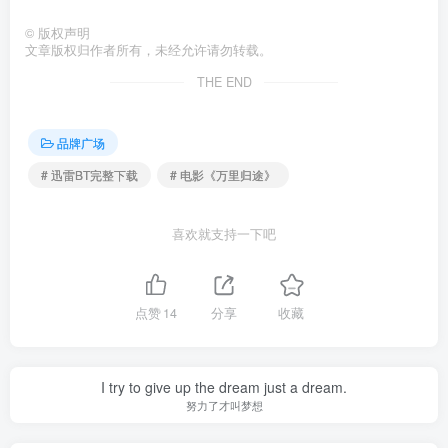
©
版权声明
文章版权归作者所有，未经允许请勿转载。
THE END
品牌广场
# 迅雷BT完整下载
# 电影《万里归途》
喜欢就支持一下吧
点赞
14
分享
收藏
I try to give up the dream just a dream.
努力了才叫梦想