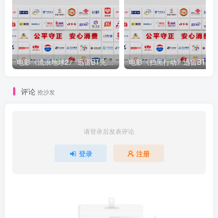
电影《流浪地球2》 迅雷BT完整下载 [1080P已完结] [
评论
抢沙发
请登录后发表评论
登录
注册