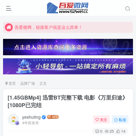
吾爱微网，链接客户就是这么简单！
吾爱微网，让你的知识快速变现！
吾爱微网，链接客户就是这么简单！
吾爱微网，让你的知识快速变现！
首页
品牌广场
正文
[1.45GBMp4] 迅雷BT完整下载 电影《万里归途》
[1080P已完结
yeshuting
关注
私信
4年前发布
0
25
14