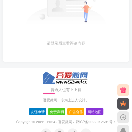
请登录后查看评论内容
普通人也有上上智
吾爱微网，专为上进人设计。
友链申请
-
免责声明
-
广告合作
-
网站地图
Copyright © 2022 - 2024 ·
吾爱微网
·
鄂ICP备2022012591号-1