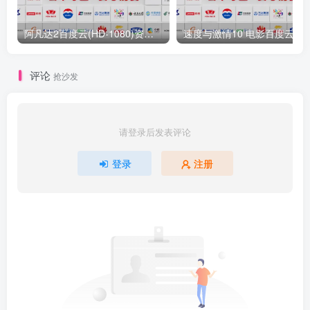
阿凡达2百度云(HD-1080)资源全部迅雷下载百度云网盘下载
速度与激情10 电影百度云网盘资源[HD-MP4／3.13GB]
评论
抢沙发
请登录后发表评论
登录
注册