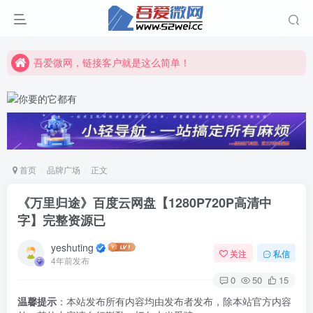
吾爱微网，链接客户就是这么简单！
吾爱微网，让你的知识快速变现！
吾爱微网，链接客户就是这么简单！
吾爱微网，让你的知识快速变现！
首页
品牌广场
正文
《万里归途》百度云网盘【1280P720P高清中
字】完整资源已
yeshuting
关注
私信
4年前发布
0
50
15
温馨提示
：本站发布所有内容均由发布者发布，除本站官方内容