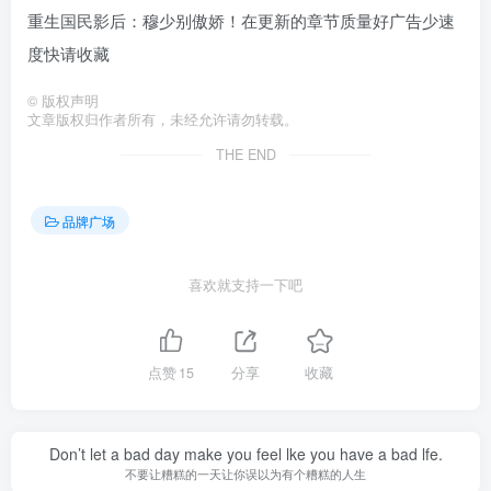
重生国民影后：穆少别傲娇！在更新的章节质量好广告少速
度快请收藏
©
版权声明
文章版权归作者所有，未经允许请勿转载。
THE END
品牌广场
喜欢就支持一下吧
点赞
15
分享
收藏
Don’t let a bad day make you feel lke you have a bad lfe.
不要让糟糕的一天让你误以为有个糟糕的人生