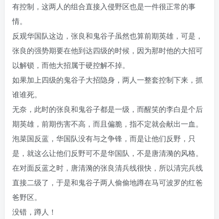
有控制，这两人的组合直接入侵野区也是一件很正常的事
情。
反观华国队这边，张良和鬼谷子虽然也算前期英雄，可是，
张良的强势期要在他到达四级的时候，因为那时他的大招可
以解锁，而他大招属于硬控解不掉。
如果加上四级的鬼谷子大招隐身，两人一整套控制下来，抓
谁谁死。
无奈，此时的张良和鬼谷子都是一级，而醒笑的李白是个后
期英雄，前期伤害不高，而且偏脆，指不定就会献出一血。
泡菜国反蓝，华国队没有与之争锋，而是让他们反野，只
是，就这么让他们反野可不是华国队，不是唐清漪的风格。
在对面反蓝之时，唐清漪的张良清兵线很快，所以清完兵线
直接二级了，于是和鬼谷子两人偷偷地蹲在马可波罗的红爸
爸野区。
没错，蹲人！