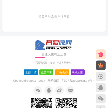
请登录后查看评论内容
普通人也有上上智
吾爱微网，专为上进人设计。
友链申请
-
免责声明
-
广告合作
-
网站地图
Copyright © 2022 - 2024 ·
吾爱微网
·
鄂ICP备2022012591号-1