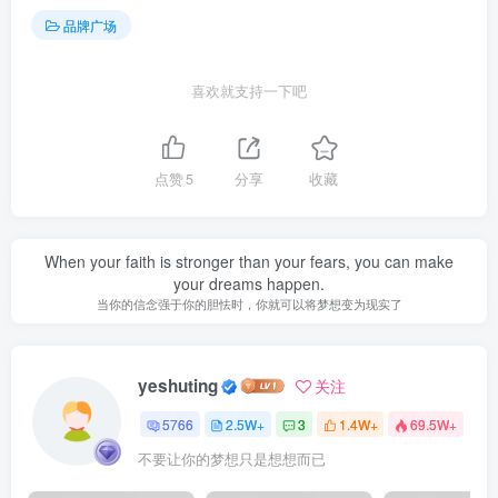
品牌广场
喜欢就支持一下吧
点赞
5
分享
收藏
When your faith is stronger than your fears, you can make
your dreams happen.
当你的信念强于你的胆怯时，你就可以将梦想变为现实了
yeshuting
关注
5766
2.5W+
3
1.4W+
69.5W+
不要让你的梦想只是想想而已