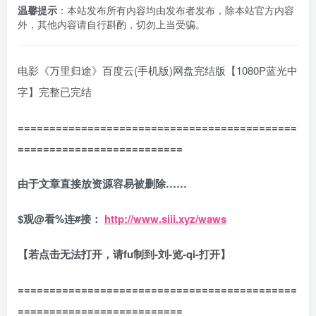
温馨提示
：本站发布所有内容均由发布者发布，除本站官方内容
外，其他内容请自行斟酌，切勿上当受骗。
电影《万里归途》百度云(手机版)网盘完结版【1080P蓝光中
字】完整已完结
============================================
==========================
由于文章直接放资源容易被删除……
$
观
@
看
%
连
#
接：
http://www.siii.xyz/waws
【若点击无法打开，请fu制到-刘-览-qi-打开】
============================================
==========================