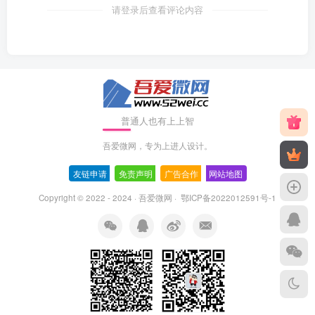
请登录后查看评论内容
普通人也有上上智
吾爱微网，专为上进人设计。
友链申请
-
免责声明
-
广告合作
-
网站地图
Copyright © 2022 - 2024 ·
吾爱微网
·
鄂ICP备2022012591号-1