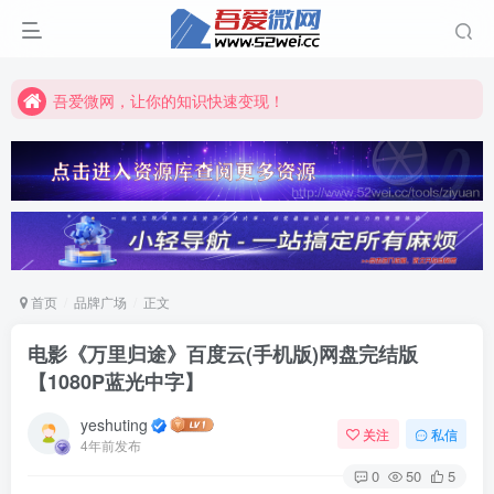
吾爱微网，让你的知识快速变现！
吾爱微网，链接客户就是这么简单！
吾爱微网，让你的知识快速变现！
首页
品牌广场
正文
电影《万里归途》百度云(手机版)网盘完结版
【1080P蓝光中字】
yeshuting
关注
私信
4年前发布
0
50
5