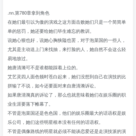
.nn.第780章拿到角色
在她们最引以为傲的演戏之这方面击败她们只是一个简简单
单的惩罚，她还要给她们毕生难忘的教训。
说她心狠也好，说她心胸狭隘也罢，对于泡菜国的一些人，
尤其是主动送上门来找抽，来打脸的人，她自然不会这么轻
易地放过。
她唐清漪可不是谁都能踩着上位的。
艾艺灵四人面色顿时苍白起来，她们没想到自己在演技的比
拼输了不说，如今还要面对来自唐清漪诉讼。
如果唐清漪真的诉讼了，那么也就意味着她们在娱乐圈的职
业生涯要落下帷幕了。
不管是泡菜国还是色色国，他们的娱乐圈最大的话语权是娱
乐公司，她们这些明星根本没有任何的话语权。
不管是偶像路线的明星就必须不能谈恋爱还是走演技派的演