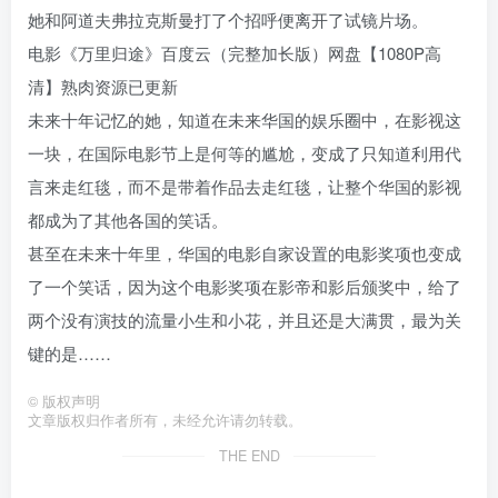
她和阿道夫弗拉克斯曼打了个招呼便离开了试镜片场。
电影《万里归途》百度云（完整加长版）网盘【1080P高
清】熟肉资源已更新
未来十年记忆的她，知道在未来华国的娱乐圈中，在影视这
一块，在国际电影节上是何等的尴尬，变成了只知道利用代
言来走红毯，而不是带着作品去走红毯，让整个华国的影视
都成为了其他各国的笑话。
甚至在未来十年里，华国的电影自家设置的电影奖项也变成
了一个笑话，因为这个电影奖项在影帝和影后颁奖中，给了
两个没有演技的流量小生和小花，并且还是大满贯，最为关
键的是……
©
版权声明
文章版权归作者所有，未经允许请勿转载。
THE END