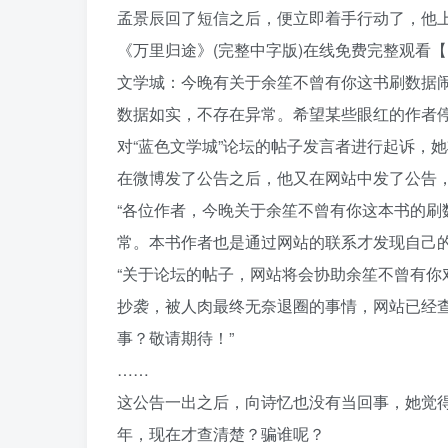
孟景辰回了短信之后，便立即着手行动了，他上
《万里归途》(完整中字版)在线免费完整观看【
文学城：今晚有关于余笙不曾有你这书刷数据
数据如实，不存在异常。希望某些眼红的作者
对“蓝色文学城”论坛的帖子发言者进行起诉，
在微博发了公告之后，他又在网站中发了公告
“各位作者，今晚关于余笙不曾有你这本书的
常。本书作者也是通过网站的联系才发现自己的
“关于论坛的帖子，网站将会协助余笙不曾有
抄袭，被人肉最终无奈退圈的事情，网站已经
事？敬请期待！”
……
这公告一出之后，向诗忆也没有当回事，她觉
年，现在才查清楚？骗谁呢？