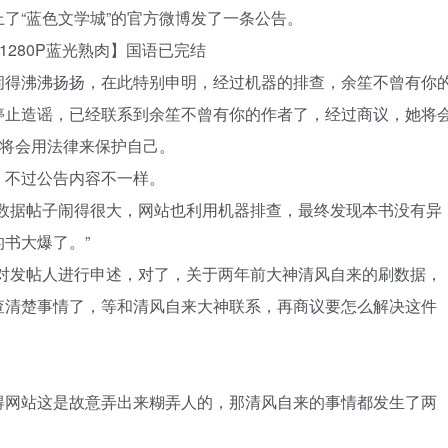
了“蓝色文学城”的官方微博发了一条公告。
1280P蓝光熟肉】国语已完结
闹得沸沸扬扬，在此特别申明，经过机器的排查，余笙不曾有你
停止造谣，已经联系到余笙不曾有你的作者了，经过商议，她将
她将会用法律来保护自己。
，不过公告内容不一样。
刷数据帖子闹得很大，网站也利用机器排查，最终发现本书没有异
书大爆了。”
你对发帖人进行申述，对了，关于两年前大神清风自来的刷数据，
查清楚事情了，等和清风自来大神联系，再商议要怎么解决这件
得网站这是故意弄出来糊弄人的，那清风自来的事情都发生了两