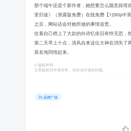
那个端午还是个新作者，她想要怎么随意踩塔
里归途》（泄露版免费）在线免费【1280p中
之后，网站还会对她所做的事情追责。
仗着自己榜上了大款的向诗忆依旧有恃无恐，
第二天早上十点，清风自来这位大神在消失了
莫名地同情起来。
©
版权声明
文章版权归作者所有，未经允许请勿转载。
品牌广场