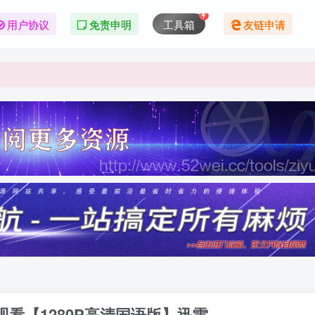
用户协议
免责申明
工具箱
友链申请
观看【1280P高清国语版】迅雷