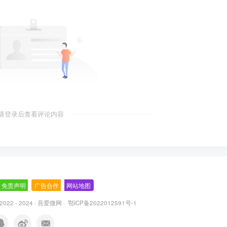
请登录后查看评论内容
免责声明
-
广告合作
-
网站地图
 2022 - 2024 ·
吾爱微网
·
鄂ICP备2022012591号-1