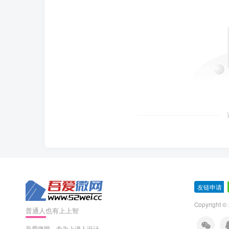
友链申请
-
Copyright ©
普通人也有上上智
吾爱微网，专为上进人设计。