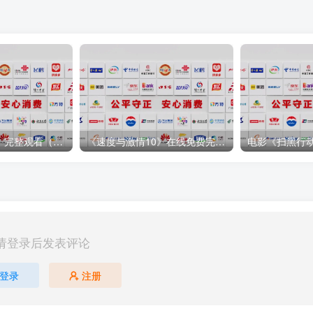
电影《铃芽之旅》完整观看（免费加长版）【1080P超高清】完整已更新
《速度与激情10》在线免费完整观看【1080P蓝光】中字资源
请登录后发表评论
登录
注册