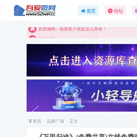
吾爱微网，链接客户就是这么简单！
首页
论坛
吾爱微网，让你的知识快速变现！
吾爱微网，链接客户就是这么简单！
吾爱微网，让你的知识快速变现！
首页
品牌广场
正文
《万里归途》(免费共享)在线免费