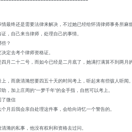
事情最终还是需要法律来解决，不过她已经给怀清律师事务所麻
格证，自己来当律师，处理自己的事情。
哪些？
定决定去考个律师资格证。
是四月二十二号，而如今已经是二月底了，她满打满算不到两月
考上，而唐清漪想要四五十天的时间考上，听起来有些骇人听闻
助，加上庄周的“一梦千年”的金手指，自然可以考上。
回了微信
六个月后我会亲自处理这件事，会给向诗忆一个警告的。
唐清漪的私事，他没有权利和资格去过问。