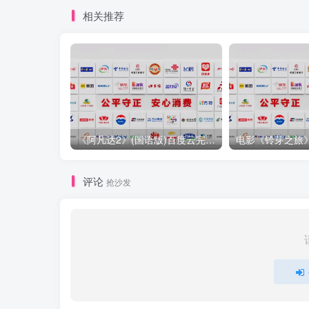
相关推荐
《阿凡达2》(国语版)百度云完整资源【1080P蓝光熟肉】高清在线
评论
抢沙发