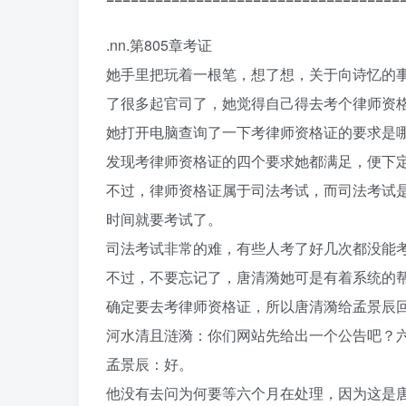
.nn.第805章考证
她手里把玩着一根笔，想了想，关于向诗忆的
了很多起官司了，她觉得自己得去考个律师资
她打开电脑查询了一下考律师资格证的要求是
发现考律师资格证的四个要求她都满足，便下
不过，律师资格证属于司法考试，而司法考试
时间就要考试了。
司法考试非常的难，有些人考了好几次都没能
不过，不要忘记了，唐清漪她可是有着系统的帮
确定要去考律师资格证，所以唐清漪给孟景辰
河水清且涟漪：你们网站先给出一个公告吧？
孟景辰：好。
他没有去问为何要等六个月在处理，因为这是