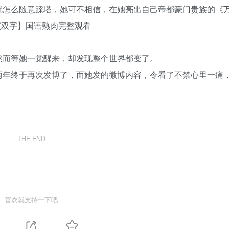
就怎么随意踩塔，她可不相信，在她亮出自己帝都豪门贵族的《
英双字】国语熟肉完整观看
然而等她一觉醒来，却发现整个世界都变了。
两年终于再次发博了，而她发的微博内容，令看了不禁心里一痛
THE END
喜欢就支持一下吧