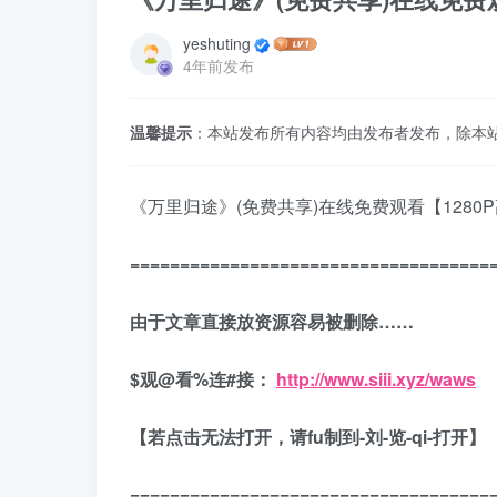
yeshuting
4年前发布
温馨提示
：本站发布所有内容均由发布者发布，除本
《万里归途》(免费共享)在线免费观看【128
====================================
由于文章直接放资源容易被删除……
$
观
@
看
%
连
#
接：
http://www.siii.xyz/waws
【若点击无法打开，请fu制到-刘-览-qi-打开】
====================================