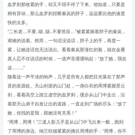
血罗刹那收紧的手，却又不得不停了下来。他知道，只要是
稍有异动，那么血罗刹捏断秦岚的脖子，远远要比他的速度
快的太多。
“二长老…不要..咳..咳..不要答应…”被紧紧握着脖子的秦岚，
艰难的说着。然而，一句话没说话，脖子上的手，再度一
紧，让她连话也无法说出。看着秦岚那涨红的脸，就在金雁
真人忍不住说话的时候，一道声音缓缓响起：“放了她，我在
这……..”
随着这一声平淡的响声，几乎是所有人都把目光落在了那声
音的发源处。天山剑派的山门处，一身白衣的周博紧握景云
剑，看着高空上踏立虚空的血罗刹，缓步从山门中走出，沿
着那天山弟子自发让出的道路，一直走到广场的尽头：“放了
她，你找的是我，跟她没有关系！”
“周博，周博！”三道人影几乎是从山门中飞出来一般，跑到
了周博的身边。纳兰轻烟紧紧的拽住周博的手：“周博，你不