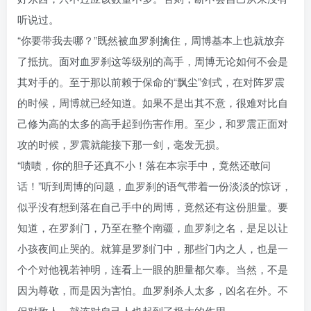
听说过。
“你要带我去哪？”既然被血罗刹擒住，周博基本上也就放弃
了抵抗。面对血罗刹这等级别的高手，周博无论如何不会是
其对手的。至于那以前赖于保命的“飘尘”剑式，在对阵罗震
的时候，周博就已经知道。如果不是出其不意，很难对比自
己修为高的太多的高手起到伤害作用。至少，和罗震正面对
攻的时候，罗震就能接下那一剑，毫发无损。
“啧啧，你的胆子还真不小！落在本宗手中，竟然还敢问
话！”听到周博的问题，血罗刹的语气带着一份淡淡的惊讶，
似乎没有想到落在自己手中的周博，竟然还有这份胆量。要
知道，在罗刹门，乃至在整个南疆，血罗刹之名，是足以让
小孩夜间止哭的。就算是罗刹门中，那些门内之人，也是一
个个对他视若神明，连看上一眼的胆量都欠奉。当然，不是
因为尊敬，而是因为害怕。血罗刹杀人太多，凶名在外。不
但对敌人，就连对自己人也起到了极大的作用。