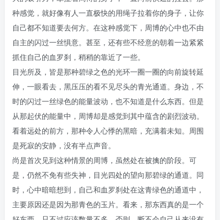
种感觉，就好像有人一直极快的用绳子拉着你的身子，让你
自己都不知道要去何方。在这种感觉下，周博的心中也不由
自主的闪过一丝惧意。甚至，还有些不经意的朝着一边紧紧
抓住自己的血罗刹，稍稍的靠近了一些。
目光所及，皆是那种碧绿之色的光环一圈一圈的向前旋转延
伸，一眼看去，黑压压的看不见尽头的青光通道。身边，不
时的闪过一丝绿色的能量波动，也不知道是什么东西。但是
从那起伏的能量中，周博却是感觉到其中蕴含的剧烈波动。
看着远处的前方，那种令人心悸的黑暗，充满着未知。周围
是死寂的安静，没有半点声音。
尚是首次见到这种情景的周博，虽然处在被擒的阶段。可
是，仍然不免有些失神，目光四处的望向那碧绿的通道。同
时，心中暗暗想到，自己和血罗刹处在这青绿色的通道中，
主要原因还是因为那青色的玉片。看来，那东西真的是一个
好东西，只不过应该数量不多。否则，断不会自己从来没有