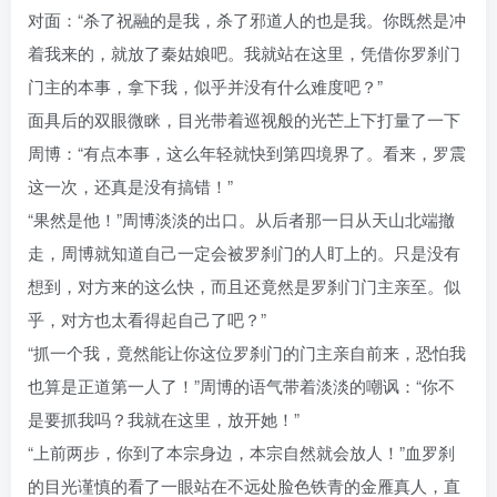
对面：“杀了祝融的是我，杀了邪道人的也是我。你既然是冲
着我来的，就放了秦姑娘吧。我就站在这里，凭借你罗刹门
门主的本事，拿下我，似乎并没有什么难度吧？”
面具后的双眼微眯，目光带着巡视般的光芒上下打量了一下
周博：“有点本事，这么年轻就快到第四境界了。看来，罗震
这一次，还真是没有搞错！”
“果然是他！”周博淡淡的出口。从后者那一日从天山北端撤
走，周博就知道自己一定会被罗刹门的人盯上的。只是没有
想到，对方来的这么快，而且还竟然是罗刹门门主亲至。似
乎，对方也太看得起自己了吧？”
“抓一个我，竟然能让你这位罗刹门的门主亲自前来，恐怕我
也算是正道第一人了！”周博的语气带着淡淡的嘲讽：“你不
是要抓我吗？我就在这里，放开她！”
“上前两步，你到了本宗身边，本宗自然就会放人！”血罗刹
的目光谨慎的看了一眼站在不远处脸色铁青的金雁真人，直