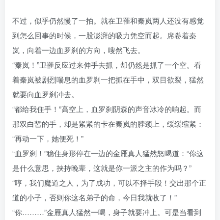
不过，似乎仍然慢了一拍。就在卫罹和秦岚两人还没有感觉
到怎么回事的时候，一股澎湃的吸力凭空而起。席卷着秦
岚，向着一边血罗刹的方向，嗖然飞去。
“秦岚！”卫罹反应过来伸手去抓，却仍然是抓了一个空。看
着秦岚被剧烈喘息的血罗刹一把抓在手中，双目欲裂，猛然
就要向血罗刹冲去。
“都给我住手！”高空上，血罗刹阴森的声音冰冷的响起。而
那双白皙的手，却是紧紧的卡在秦岚的脖颈上，缓缓缩紧：
“再动一下，她便死！”
“血罗刹！”稳住身形停在一边的金雁真人猛然怒喝道：“你这
是什么意思，挟持晚辈，这就是你一派之主的作为吗？”
“哼，我们魔道之人，为了成功，可以不择手段！交出那个正
道的小子，否则你这名弟子的命，今日我就收了！”
“你………”金雁真人猛然一喝，身子就要冲上。可是当看到