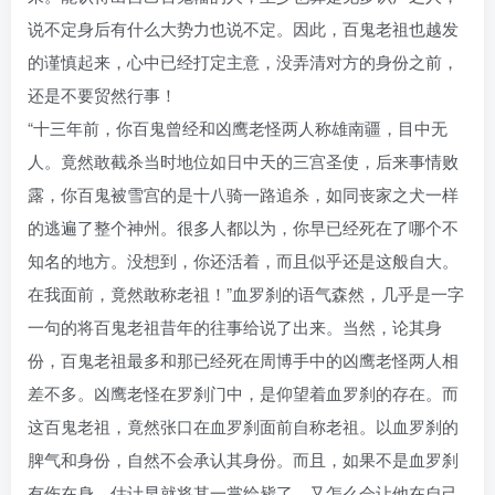
说不定身后有什么大势力也说不定。因此，百鬼老祖也越发
的谨慎起来，心中已经打定主意，没弄清对方的身份之前，
还是不要贸然行事！
“十三年前，你百鬼曾经和凶鹰老怪两人称雄南疆，目中无
人。竟然敢截杀当时地位如日中天的三宫圣使，后来事情败
露，你百鬼被雪宫的是十八骑一路追杀，如同丧家之犬一样
的逃遍了整个神州。很多人都以为，你早已经死在了哪个不
知名的地方。没想到，你还活着，而且似乎还是这般自大。
在我面前，竟然敢称老祖！”血罗刹的语气森然，几乎是一字
一句的将百鬼老祖昔年的往事给说了出来。当然，论其身
份，百鬼老祖最多和那已经死在周博手中的凶鹰老怪两人相
差不多。凶鹰老怪在罗刹门中，是仰望着血罗刹的存在。而
这百鬼老祖，竟然张口在血罗刹面前自称老祖。以血罗刹的
脾气和身份，自然不会承认其身份。而且，如果不是血罗刹
有伤在身，估计早就将其一掌给毙了。又怎么会让他在自己