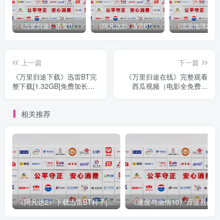
《万里归途》迅雷BT完整下载[mp3／3.14GB／2.15GB
《阿凡达2》迅雷BT完整下载[MP4／3.12GB／5.35GB]中
上一篇
下一篇
《万里归途下载》迅雷BT完
《万里归途在线》完整观看
整下载[1.32GB]免费加长版
西瓜视频（电影全免费观
[HD1080P
看）【1080
相关推荐
《阿凡达2》下载迅雷BT种子[MP4／2.12GB]国语中文字幕[