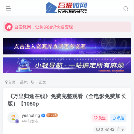
吾爱微网，让你的知识快速变现！
吾爱微网，链接客户就是这么简单！
吾爱微网，让你的知识快速变现！
首页
品牌广场
正文
《万里归途在线》免费完整观看（全电影免费加长
版）【1080p
yeshuting
关注
私信
4年前发布
0
42
9