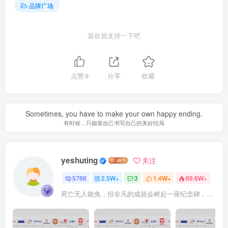
品牌广场
喜欢就支持一下吧
点赞
9
分享
收藏
Sometimes, you have to make your own happy ending.
有时候，只能靠自己书写自己的美好结局
yeshuting
关注
5766
2.5W+
3
1.4W+
69.6W+
死亡无人能免，但非凡的成就会树起一座纪念碑，它将一直立到太阳冷却之时