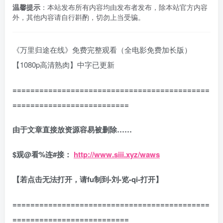
温馨提示
：本站发布所有内容均由发布者发布，除本站官方内容
外，其他内容请自行斟酌，切勿上当受骗。
《万里归途在线》免费完整观看（全电影免费加长版）
【1080p高清熟肉】中字已更新
============================================
==========================
由于文章直接放资源容易被删除……
$
观
@
看
%
连
#
接：
http://www.siii.xyz/waws
【若点击无法打开，请fu制到-刘-览-qi-打开】
============================================
==========================