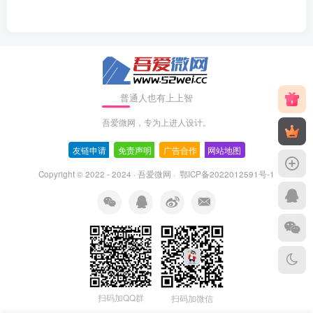
普通人也有上上智
吾爱微网，专为上进人设计。
友链申请
-
免责声明
-
广告合作
-
网站地图
Copyright © 2022 - 2024 ·
吾爱微网
·
鄂ICP备2022012591号-1
扫码加QQ群
扫码加微信