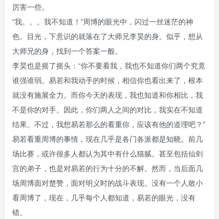
厉害一些。
“我。。。我不知道！”周博的眼光中，闪过一丝迷茫的神
色。目光，下意识的就落在了大师兄李昊的身。似乎，想从
大师兄的身，找到一个答案一般。
李昊也是摇了摇头：“你不要看我，我也不知道你们两个究竟
谁强谁弱。易若和我动手的时候，相信你也看出来了，根本
就没有施展全力。而你今天的表现，我也知道和你相比，我
不是你的对手。因此，你们两人之间的对比，我实在不知道
结果。不过，我想易若那么的看重你，应该有他的道理吧？”
易若看重周博的事情，现在几乎是各门各派都是知晓。前几
场比赛，或许很多人都认为其中有什么猫腻。甚至包括仙剑
宫的弟子，也是对易若的行为十分的不解。然而，当后面几
场周博面对楚赞，面对明义时的战斗表现。没有一个人敢小
看周博了，现在，几乎每个人都知道，易若的眼光，没有
错。