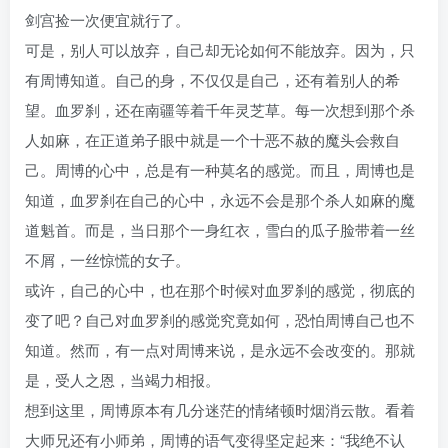
剑宫捡一次便宜就行了。
可是，别人可以放弃，自己却无论如何不能放弃。因为，只
有周博知道。自己的身，不仅仅是自己，还有着别人的希
望。血罗刹，还在南疆等着千年灵芝草。每一次想到那个杀
人如麻，在正道弟子眼中就是一个十恶不赦的魔头会救自
己。周博的心中，总是有一种莫名的感觉。而且，周博也是
知道，血罗刹在自己的心中，永远不会是那个杀人如麻的魔
道魁首。而是，当日那个一身红衣，雪白的瓜子脸带着一丝
不屑，一丝惊慌的女子。
或许，自己的心中，也在那个时候对血罗刹的感觉，彻底的
变了吧？自己对血罗刹的感觉究竟如何，恐怕周博自己也不
知道。然而，有一点对周博来说，是永远不会改变的。那就
是，受人之恩，当竭力相报。
想到这里，周博原本有几分迷茫的情绪顿时烟消云散。看着
大师兄还有小师弟，周博的语气变得坚定起来：“我绝不认