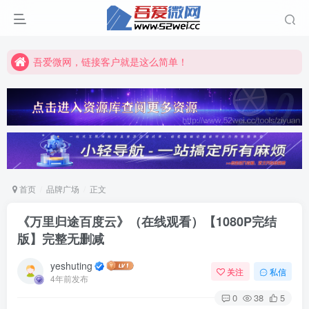
吾爱微网，链接客户就是这么简单！
吾爱微网，让你的知识快速变现！
吾爱微网，链接客户就是这么简单！
吾爱微网，让你的知识快速变现！
首页
品牌广场
正文
《万里归途百度云》（在线观看）【1080P完结
版】完整无删减
yeshuting
关注
私信
4年前发布
0
38
5