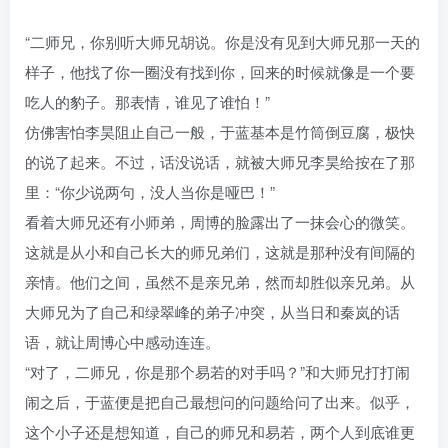
“二师兄，你别听大师兄胡说。你是没有见到大师兄那一天的
样子，他找了你一圈没有找到你，回来的时候就像是一个要
吃人的豹子。那表情，谁见了谁怕！”
仿佛害怕李昊阻止自己一般，于蓝基本是竹筒倒豆腐，极快
的说了起来。不过，话没说话，就被大师兄李昊给按在了那
里：“你少说两句，没人当你是哑巴！”
看着大师兄还有小师弟，周博的脸露出了一抹会心的微笑。
这就是从小和自己长大的师兄弟们，这就是那种没有间隔的
亲情。他们之间，虽然不是亲兄弟，然而却胜似亲兄弟。从
大师兄为了自己和绿翠峰的弟子冲突，从当日和秦岚的话
语，就让周博心中感动连连。
“对了，二师兄，你是那个易若的对手吗？”和大师兄打打闹
闹之后，于蓝便是把自己最想问的问题给问了出来。似乎，
这个小子还是想知道，自己的师兄和易若，两个人到底谁更