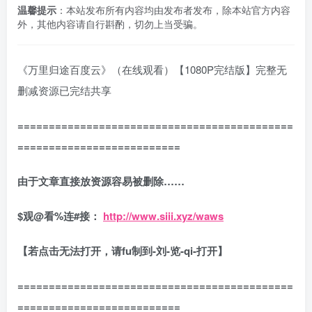
温馨提示
：本站发布所有内容均由发布者发布，除本站官方内容
外，其他内容请自行斟酌，切勿上当受骗。
《万里归途百度云》（在线观看）【1080P完结版】完整无
删减资源已完结共享
============================================
==========================
由于文章直接放资源容易被删除……
$
观
@
看
%
连
#
接：
http://www.siii.xyz/waws
【若点击无法打开，请fu制到-刘-览-qi-打开】
============================================
==========================