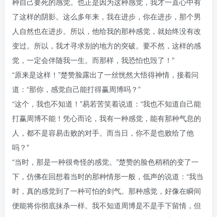
种自己要死的感觉。也正是因为这种感觉，我才一直心中有
了这样的阴影。这么多年来，我在进步，你在进步，那个男
人自然也在进步。所以，他给我的那种感觉，就始终没有改
变过。所以，我才寻求别的地方的突破。要不然，这样的感
觉，一定会伴随我一生。而那样，我恐怕也毁了！”
“原来是这样！”楚赞脸露出了一丝恍然大悟得神情，接着问
道：“那你，感觉自己能打得赢周博吗？”
“这个，我也不知道！”易若苦笑着说道：“我也不知道自己能
打赢周博不能！凭心而论，我有一种感觉，能有那种气息的
人，都不是容易击败的对手。而当日，你不是也败给了他
吗？”
“当时，那是一种很奇怪的感觉。”楚赞的脸色稍稍的变了一
下，仿佛在回想着当时的那种情形一般，低声的说道：“我当
时，真的感觉到了一种可怕的剑气。那种感觉，好像在瞬间
便能将你彻底抹杀一样。我不知道周博是不是手下留情，但