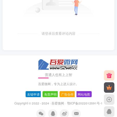
请登录后查看评论内容
普通人也有上上智
吾爱微网，专为上进人设计。
友链申请
-
免责声明
-
广告合作
-
网站地图
Copyright © 2022 - 2024 ·
吾爱微网
·
鄂ICP备2022012591号-1