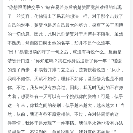
“你想跟周博交手？”站在易若身后的楚赞面竟然难得的出现
了一丝笑容，仿佛猜出了易若的想法一样。对于那个击败了
自己的对手，楚赞也是尽自己最大的努力，探查了关于周博
的一切信息。因此，此时此刻楚赞对于周博并不陌生。虽然
不熟悉，然而随口叫出他的名字，却并不是什么难事。
“恩！”易若淡淡的哼了一句之后，就没有再说什么。反而是
楚赞开口道：“你知道吗？我在你身后追赶了你十年！”缓缓
的走了两步，和易若并排而立之后，楚赞接着说道：“从小，
我就不如你。天赋不如你，理解不如你，甚至修为也是不如
你。不过，我从来没有放弃过。因此，我无时无刻的不在努
力着，想要终有一天可以有一个挑战你的资格！可是，似乎
这十年来，你我之间的差别，似乎越来越大，越来越大！”当
然，从前，我还有些不愿意相信。不过，在对待周博的这一
件事情，我终于是发现了一件事情。我似乎永远也没有办法
超越你了，不说别的，单单说眼光，我就真的不如你！”