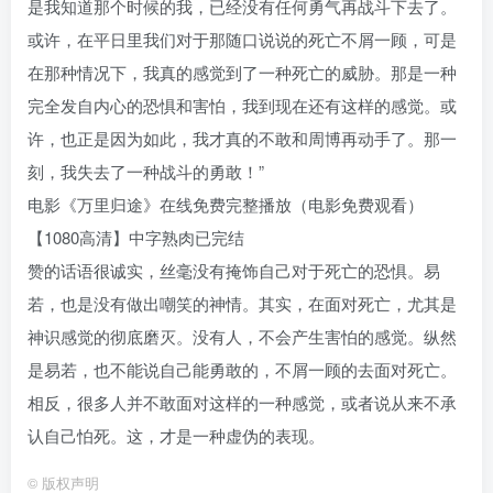
是我知道那个时候的我，已经没有任何勇气再战斗下去了。
或许，在平日里我们对于那随口说说的死亡不屑一顾，可是
在那种情况下，我真的感觉到了一种死亡的威胁。那是一种
完全发自内心的恐惧和害怕，我到现在还有这样的感觉。或
许，也正是因为如此，我才真的不敢和周博再动手了。那一
刻，我失去了一种战斗的勇敢！”
电影《万里归途》在线免费完整播放（电影免费观看）
【1080高清】中字熟肉已完结
赞的话语很诚实，丝毫没有掩饰自己对于死亡的恐惧。易
若，也是没有做出嘲笑的神情。其实，在面对死亡，尤其是
神识感觉的彻底磨灭。没有人，不会产生害怕的感觉。纵然
是易若，也不能说自己能勇敢的，不屑一顾的去面对死亡。
相反，很多人并不敢面对这样的一种感觉，或者说从来不承
认自己怕死。这，才是一种虚伪的表现。
©
版权声明