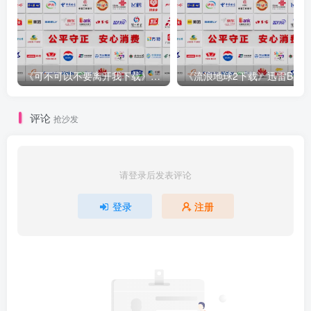
《可不可以不要离开我下载》(加长版)百度云资源「完整无删减
《流浪地球2下
评论
抢沙发
请登录后发表评论
登录
注册