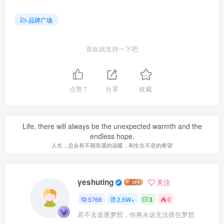
品牌广场
喜欢就支持一下吧
点赞
7
分享
收藏
Life, there will always be the unexpected warmth and the
endless hope.
人生，总会有不期而遇的温暖，和生生不息的希望
yeshuting
关注
5766
2.5W+
3
0
若不去追逐梦想，你将永远无法抓住梦想