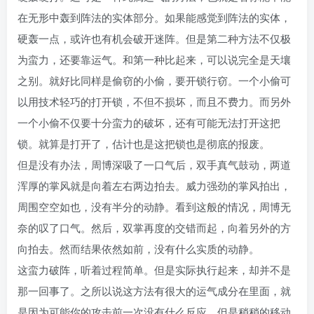
在无形中轰到阵法的实体部分。如果能感觉到阵法的实体，
硬轰一点，或许也有机会破开迷阵。但是第二种方法不仅极
为蛮力，还要靠运气。和第一种比起来，可以说完全是天壤
之别。就好比同样是偷窃的小偷，要开锁行窃。一个小偷可
以用技术轻巧的打开锁，不但不损坏，而且不费力。而另外
一个小偷不仅要十分蛮力的破坏，还有可能无法打开这把
锁。就算是打开了，估计也是这把锁也是彻底的报废。
但是没有办法，周博深吸了一口气后，双手真气鼓动，两道
浑厚的掌风就是向着左右两边拍去。威力强劲的掌风拍出，
周围空空如也，没有半分的动静。看到这般的情况，周博无
奈的叹了口气。然后，双掌再度的交错而起，向着另外的方
向拍去。然而结果依然如前，没有什么实质的动静。
这蛮力破阵，听着过程简单。但是实际执行起来，却并不是
那一回事了。之所以说这方法有很大的运气成分在里面，就
是因为可能你的攻击前一次没有什么反应，但是稍稍的移动