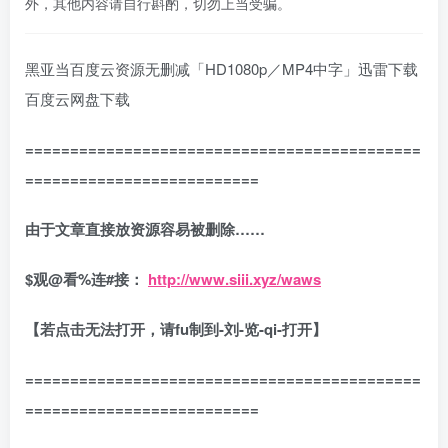
外，其他内容请自行斟酌，切勿上当受骗。
黑亚当百度云资源无删减「HD1080p／MP4中字」迅雷下载
百度云网盘下载
============================================
==========================
由于文章直接放资源容易被删除……
$
观
@
看
%
连
#
接：
http://www.siii.xyz/waws
【若点击无法打开，请fu制到-刘-览-qi-打开】
============================================
==========================