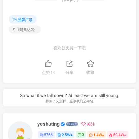
THE END
品牌广场
# 《阿凡达2》
喜欢就支持一下吧
点赞
14
分享
收藏
So what if we fall down? At least we are still young.
摔倒了又怎样，至少我们还年轻
yeshuting
关注
5766
2.5W+
3
1.4W+
69.4W+