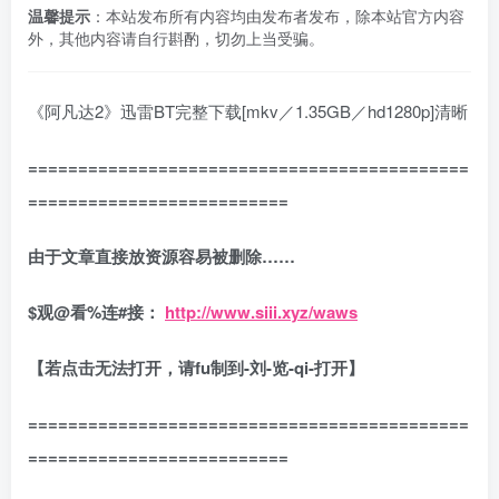
温馨提示
：本站发布所有内容均由发布者发布，除本站官方内容
外，其他内容请自行斟酌，切勿上当受骗。
《阿凡达2》迅雷BT完整下载[mkv／1.35GB／hd1280p]清晰
============================================
==========================
由于文章直接放资源容易被删除……
$
观
@
看
%
连
#
接：
http://www.siii.xyz/waws
【若点击无法打开，请fu制到-刘-览-qi-打开】
============================================
==========================