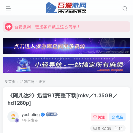
吾爱微网，链接客户就是这么简单！
吾爱微网，让你的知识快速变现！
吾爱微网，链接客户就是这么简单！
吾爱微网，让你的知识快速变现！
首页
品牌广场
正文
《阿凡达2》迅雷BT完整下载[mkv／1.35GB／
hd1280p]
yeshuting
关注
私信
4年前发布
0
39
14