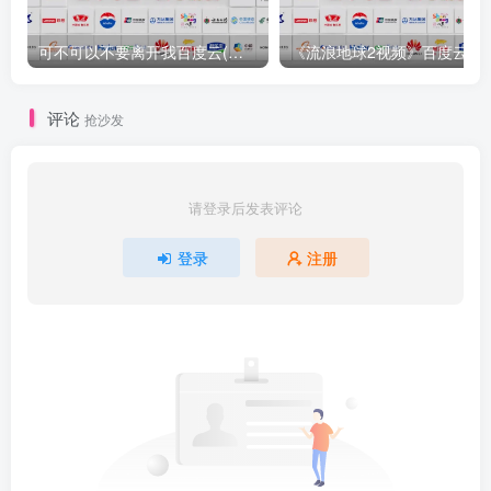
可不可以不要离开我百度云(完整共享)网盘完结版【1080P中英双语
《流浪地球2视频》百度云网盘【
评论
抢沙发
请登录后发表评论
登录
注册