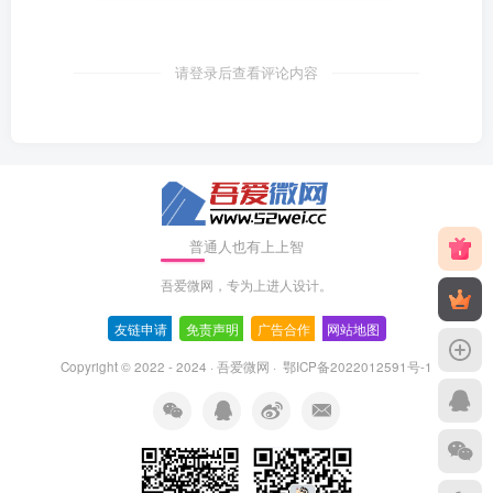
请登录后查看评论内容
普通人也有上上智
吾爱微网，专为上进人设计。
友链申请
-
免责声明
-
广告合作
-
网站地图
Copyright © 2022 - 2024 ·
吾爱微网
·
鄂ICP备2022012591号-1