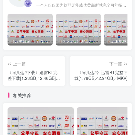
一个人仅仅因为软弱无能或优柔寡断就完全可能招致痛苦
《万里归途》迅雷BT完整下载[mp3／3.14GB／2.15GB
《阿凡达2》迅雷BT完整下载[MP4／3.12GB／5.35GB]中
上一篇
下一篇
《阿凡达2下载》迅雷BT完
《阿凡达2》迅雷BT完整下
整下载[1.23GB／2.46GB]高
载[1.78GB／2.94GB／MKV]
清
相关推荐