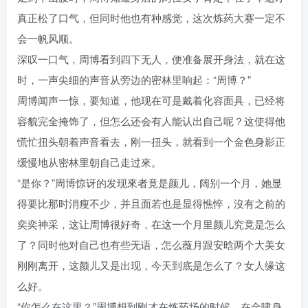
真正松了口气，但同时他也有种感觉，这次炼药大赛一定不
会一帆风顺。
深叹一口气，周博看到四下无人，便准备展开身法，就在这
时，一声尖细的声音从旁边的密林里响起：“周博？”
周博闻声一惊，要知道，他现在可是戴着化容面具，已经将
容貌完全掩饰了，但怎么还会有人能认出自己呢？这使得他
慌忙扭头朝着声音看去，刚一扭头，就看到一个金色身影正
缓慢地从密林里朝自己走过來。
“是你？”周博惊讶的发现來者竟是颜儿，阔别一个月，她显
得要比那时消瘦不少，并且面若也是显得憔悴，沒有之前的
奕奕神采，这让周博很好奇，在这一个月里颜儿究竟是怎么
了？同时他对自己也有些无语，怎么薇月跟安晗两个大美女
刚刚离开，这颜儿又是出现，今天到底是怎么了？女人缘这
么好。
“你怎么在这里？”周博想到刚才在炼药场的时候，在金啸身