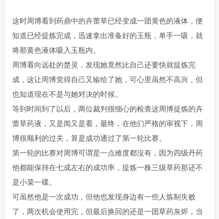
这时周博看到药鼎中的卉蕾草已经变成一团黄色的液体，便
知道已经提炼完成，迅速拿出准备好的玉瓶，单手一吸，就
将那黄色液体吸入玉瓶内。
周博看向远处的楚灵，发现她竟然比自己还要快就提炼完
成，这让周博觉得自己又输给了她，可心里虽然不高兴，但
也知道现在不是与她对决的时候。
等到时间到了以后，两位裁判很细心的检查这周博提炼的卉
蕾草药液，又是闻又是看，最终，在他们严格的审视下，周
博很顺利的过关，算是成功通过了第一轮比赛。
第一轮的比赛对周博可谓是一点难度都沒有，因为四级丹药
他都能保持在七成左右的成功率，提炼一株三级草药那还不
是小菜一碟。
可虽然他是一次成功，但他也发现身边有一些人炼制失败
了，两次机会使用完，但最后换回的还是一团草药灰烬，当