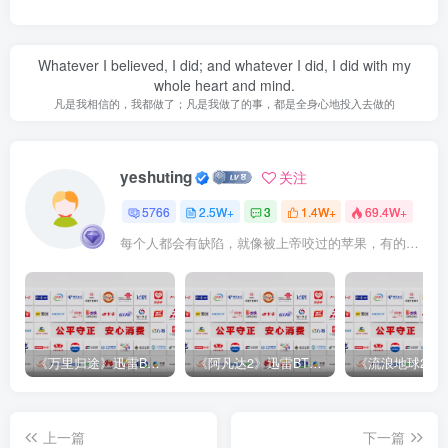
Whatever I believed, I did; and whatever I did, I did with my
whole heart and mind.
凡是我相信的，我都做了；凡是我做了的事，都是全身心地投入去做的
yeshuting
关注
5766
2.5W+
3
1.4W+
69.4W+
每个人都会有缺陷，就像被上帝咬过的苹果，有的人缺陷比较大，正是因为上帝特别喜欢他的芬芳
《万里归途》迅雷BT完整下载[mp3／3.14GB／2.15GB
《阿凡达2》迅雷BT完整下载[MP4／3.12GB／5.35GB]中
上一篇
下一篇