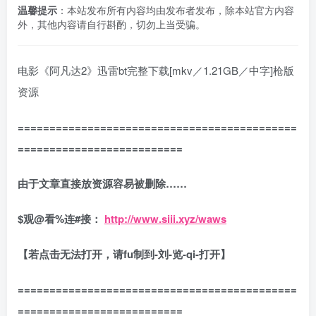
温馨提示
：本站发布所有内容均由发布者发布，除本站官方内容
外，其他内容请自行斟酌，切勿上当受骗。
电影《阿凡达2》迅雷bt完整下载[mkv／1.21GB／中字]枪版
资源
============================================
==========================
由于文章直接放资源容易被删除……
$
观
@
看
%
连
#
接：
http://www.siii.xyz/waws
【若点击无法打开，请fu制到-刘-览-qi-打开】
============================================
==========================