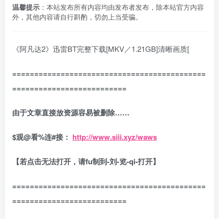
温馨提示
：本站发布所有内容均由发布者发布，除本站官方内容
外，其他内容请自行斟酌，切勿上当受骗。
《阿凡达2》迅雷BT完整下载[MKV／1.21GB]清晰画质[
============================================
==========================
由于文章直接放资源容易被删除……
$
观
@
看
%
连
#
接：
http://www.siii.xyz/waws
【若点击无法打开，请fu制到-刘-览-qi-打开】
============================================
==========================