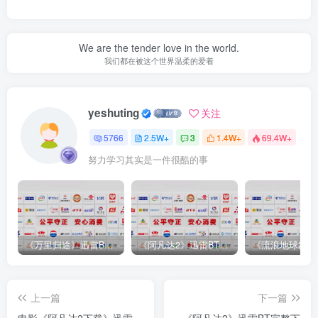
We are the tender love in the world.
我们都在被这个世界温柔的爱着
yeshuting
关注
5766
2.5W+
3
1.4W+
69.4W+
努力学习其实是一件很酷的事
《万里归途》迅雷BT完整下载[mp3／3.14GB／2.15GB
《阿凡达2》迅雷BT完整下载[MP4／3.12GB／5.35GB]中
上一篇
下一篇
电影《阿凡达2下载》迅雷
《阿凡达2》迅雷BT完整下