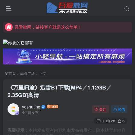
吾爱微网，链接客户就是这么简单！
吾爱微网，让你的知识快速变现！
吾爱微网，链接客户就是这么简单！
吾爱微网，让你的知识快速变现！
首页
品牌广场
正文
《万里归途》迅雷BT下载[MP4／1.12GB／
2.35GB]高清
yeshuting
关注
私信
4年前发布
0
28
6
温馨提示
：本站发布所有内容均由发布者发布，除本站官方内容