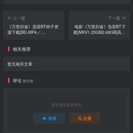
上一篇
下一篇
《万里归途》迅雷BT种子资
电影《万里归途》迅雷BT下
源下载[BD-MP4／
载[MKV1.25GB2.68GB]高清
MKV1.77G
中
相关推荐
暂无相关文章
评论
抢沙发
请登录后发表评论
登录
注册