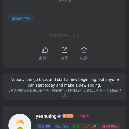
THE END
品牌广场
喜欢就支持一下吧
点赞
11
分享
收藏
Nobody can go back and start a new beginning, but anyone
can start today and make a new ending.
没有人可以回到过去从头再来，但是每个人都可以从今天开始，创造一个全新的结
局
yeshuting
关注
5766
2.5W+
3
1.4W+
69.6W+