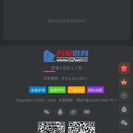
请登录后查看评论内容
普通人也有上上智
吾爱微网，专为上进人设计。
友链申请
-
免责声明
-
广告合作
-
网站地图
Copyright © 2022 - 2024 ·
吾爱微网
·
鄂ICP备2022012591号-1