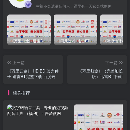
幸福不会遗漏任何人，迟早有一天它会找到你
《万里归途》迅雷BT完整下载[mp3／3.14GB／2.15GB
《阿凡达2》迅雷BT完整下载[MP4／3.12GB／5.35GB]中
上一篇
下一篇
《万里归途》 HD BD 蓝光种
《万里归途》（完整加长
子 迅雷BT完整下载 百度云
版）迅雷BT下载[
相关推荐