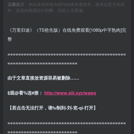
温馨提示
：本站发布所有内容均由发布者发布，除本站官方内容
外，其他内容请自行斟酌，切勿上当受骗。
《万里归途》（TS抢先版）在线免费观看[1080p中字熟肉]完
整
============================================
==========================
由于文章直接放资源容易被删除……
$观@看%连#接：
http://www.siii.xyz/waws
【若点击无法打开，请fu制到-刘-览-qi-打开】
============================================
==========================