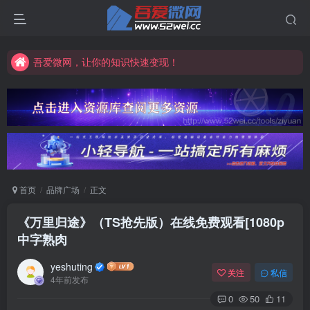
吾爱微网，让你的知识快速变现！
吾爱微网，链接客户就是这么简单！
吾爱微网，让你的知识快速变现！
首页
品牌广场
正文
《万里归途》（TS抢先版）在线免费观看[1080p
中字熟肉
yeshuting
关注
私信
4年前发布
0
50
11