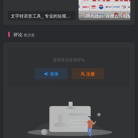
文字转语音工具_ 专业的短视频配音工具 （福利）
《阿凡达2》百度云（电影加长版）
评论
抢沙发
请登录后发表评论
登录
注册