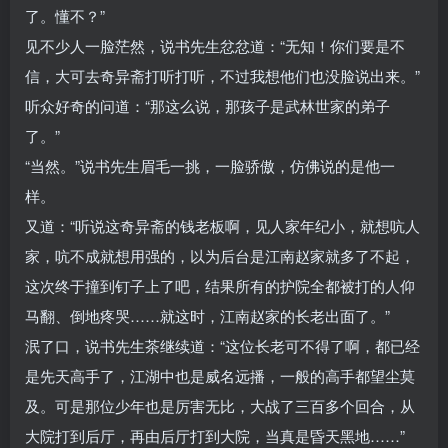
了。懂不？”
见不少人一脸茫然，说书先生忿忿道：“无知！你们要是不
信，大可去奇异斋打听打听，不过我想他们也没脸说出来。”
听众好奇的问道：“那这么说，那孩子是武林世家的弟子
了。”
“当然。”说书先生眉毛一挑，一脸骄傲，仿佛说的是他一
样。
又道：“听说这奇异斋的钱老板啊，见人家年纪小，就想吭人
家，吭不成就想用强的，以为后台是江南赵家就多了不起，
这次终于撞到钉子上了吧，结果所有的护院全都被打的人仰
马翻、倒地疼哭……就这时，江南赵家的长老出面了。”
泯了口，说书先生茶继续道：“这位长老可不得了啊，都已经
是先天高手了，江湖中也是威名远播，一般的高手都望尘莫
及。可是那位少年也是厉害无比，大战了三百多个回合，从
大院打到后厅，再由后厅打到大院，当真是昏天黑地……”