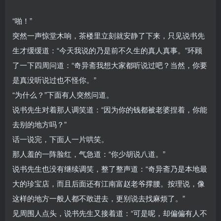
“啪！”
突然一声惊堂木响，茶楼里立刻就安静了下来，只见说书先
生才缓缓道：“今天我说的乃是前不久生的真人真事。”环顾
了一下四周问道：“奇异斋我想大家都听说过吧？当然，你要
是真没听说过也不怪你。”
“为什么？”下面有人突然问道。
说书先生对着那人调笑道：“因为你的钱都被老婆捏着，你能
去别的地方吗？”
话一说完，下面人一片哄笑。
那人羞的一阵脸红，气急道：“你少胡说八道。”
说书先生也没有继续调笑，整了整声道：“奇异斋乃是本地最
大的珍宝店，而且后面还有江南富赵老爷撑腰。按理说，像
这样的地方一般人都不敢进去，更别说去找麻烦了。”
见周围人点头，说书先生又接着道：“可是呢，却偏偏有人不