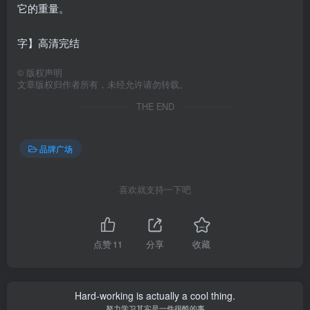
它的重量。
字】高清完结
©
版权声明
文章版权归作者所有，未经允许请勿转载。
THE END
品牌广场
喜欢就支持一下吧
点赞
11
分享
收藏
Hard-working is actually a cool thing.
努力学习其实是一件很酷的事