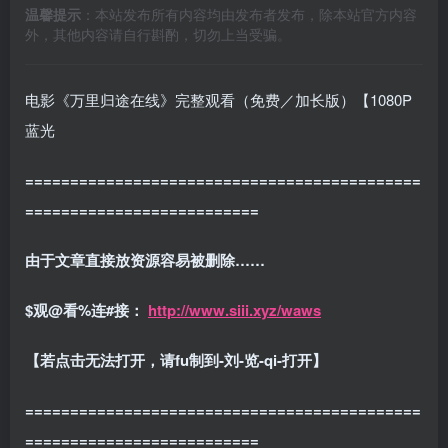
温馨提示
：本站发布所有内容均由发布者发布，除本站官方内容
外，其他内容请自行斟酌，切勿上当受骗。
电影《万里归途在线》完整观看（免费／加长版）【1080P
蓝光
============================================
==========================
由于文章直接放资源容易被删除……
$观@看%连#接：
http://www.siii.xyz/waws
【若点击无法打开，请fu制到-刘-览-qi-打开】
============================================
==========================