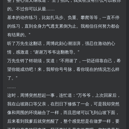
的。不过你可以从最……
基本的动作练习，比如扎马步、负重、攀爬等等，一直不停
的练习，直到全身力气透支累倒为止。我相信任何努力都会
有结果的。”
听了万先生这翻话，周博此刻心潮澎湃，强忍住激动的心
情，感激道：“谢谢万爷爷这翻教导。”
万先生锊了锊胡须，笑道：“不用谢了，一切还得靠自己，希
望你能成功吧！来，我帮你号号脉，看你现在的情况怎么样
了。”
……
这时，周博突然想起一事，连忙道：“万爷爷，上次回家后，
我在山坡路口等父亲，在烈日下修炼了一会，可是我却突然
像和周围的环境融合了一样，而且思绪可以飞到山坡下面，
后来看到我爹后就突然醒了，整个感觉想是在做梦一样，要