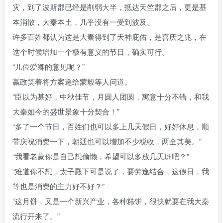
灾，到了波斯郡已经是削弱大半，抵达天竺郡之后，更是基
本消散，大秦本土，几乎没有一受到波及。
许多百姓都认为这是大秦得到了天神庇佑，是喜庆之兆，在
这个时候增加一个极有意义的节日，确实可行。
“几位爱卿的意见呢？”
嬴政笑着将方案递给蒙毅等人问道。
“臣以为甚好，中秋佳节，月圆人团圆，寓意十分不错，和我
大秦如今的盛世景象十分契合！”
“多了一个节日，百姓们也可以多上几天假日，好好休息，顺
带庆祝消费一下，朝廷也可以增加不少税收，两全其美。”
“我看老蒙你是自己想偷懒，希望可以多放几天班吧？”
“难道你不想，太子殿下可是说了，要劳逸结合，这假日，我
等也是消费的主力好不好？”
“这月饼，又是一个新兴产业，各种糕饼，很快就要在我大秦
流行开来了。”