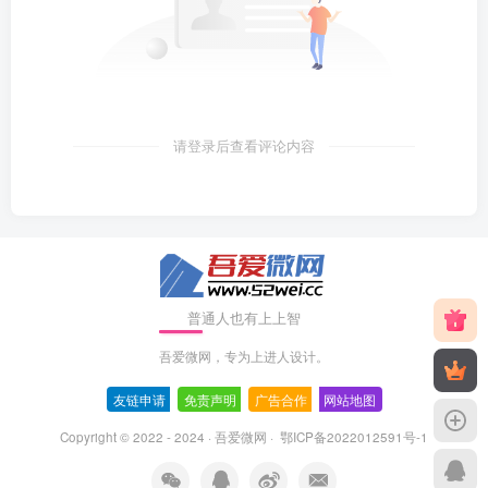
请登录后查看评论内容
普通人也有上上智
吾爱微网，专为上进人设计。
友链申请
-
免责声明
-
广告合作
-
网站地图
Copyright © 2022 - 2024 ·
吾爱微网
·
鄂ICP备2022012591号-1