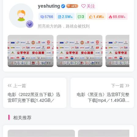
yeshuting
关注
5766
2.5W+
3
1.4W+
69.6W+
照亮前方的路，路就会被找到
《万里归途》迅雷BT完整下载[mp3／3.14GB／2.15GB
《阿凡达2》迅雷BT完整下载[MP4／3.12GB／5.35GB]中
上一篇
下一篇
电影《2022黑亚当下载》迅
电影《黑亚当》迅雷BT完整
雷BT完整下载[1.42GB／
下载[mp4／1.49GB／
2.17GB
相关推荐