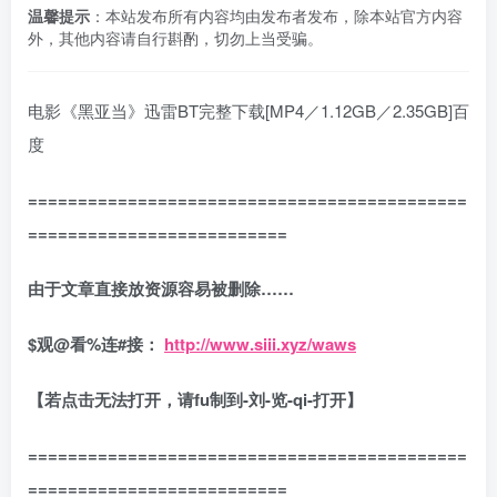
温馨提示
：本站发布所有内容均由发布者发布，除本站官方内容
外，其他内容请自行斟酌，切勿上当受骗。
电影《黑亚当》迅雷BT完整下载[MP4／1.12GB／2.35GB]百
度
============================================
==========================
由于文章直接放资源容易被删除……
$观@看%连#接：
http://www.siii.xyz/waws
【若点击无法打开，请fu制到-刘-览-qi-打开】
============================================
==========================