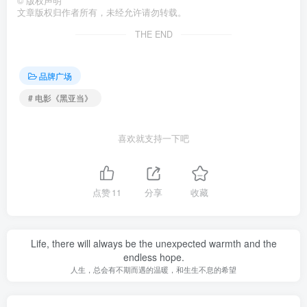
©
版权声明
文章版权归作者所有，未经允许请勿转载。
THE END
品牌广场
# 电影《黑亚当》
喜欢就支持一下吧
点赞
11
分享
收藏
Life, there will always be the unexpected warmth and the
endless hope.
人生，总会有不期而遇的温暖，和生生不息的希望