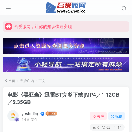
吾爱微网，让你的知识快速变现！
吾爱微网，链接客户就是这么简单！
吾爱微网，让你的知识快速变现！
首页
品牌广场
正文
电影《黑亚当》迅雷BT完整下载[MP4／1.12GB
／2.35GB
yeshuting
关注
私信
4年前发布
0
52
11