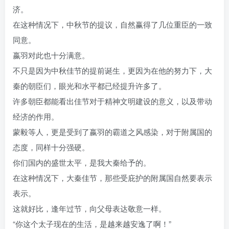
济。
在这种情况下，中秋节的提议，自然赢得了几位重臣的一致
同意。
嬴羽对此也十分满意。
不只是因为中秋佳节的提前诞生，更因为在他的努力下，大
秦的朝臣们，眼光和水平都已经提升许多了。
许多朝臣都能看出佳节对于精神文明建设的意义，以及带动
经济的作用。
蒙毅等人，更是受到了嬴羽的霸道之风感染，对于附属国的
态度，同样十分强硬。
你们国内的盛世太平，是我大秦给予的。
在这种情况下，大秦佳节，那些受庇护的附属国自然要表示
表示。
这就好比，逢年过节，向父母表达敬意一样。
“你这个太子现在的生活，是越来越安逸了啊！”