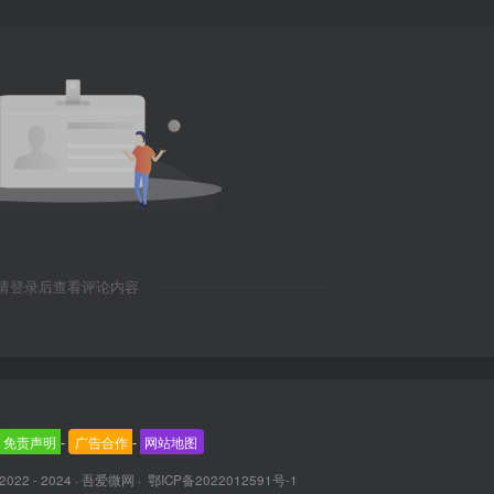
请登录后查看评论内容
免责声明
-
广告合作
-
网站地图
 2022 - 2024 ·
吾爱微网
·
鄂ICP备2022012591号-1