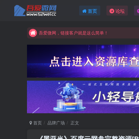
首页
论坛
吾爱微网，链接客户就是这么简单！
吾爱微网，让你的知识快速变现！
吾爱微网，链接客户就是这么简单！
吾爱微网，让你的知识快速变现！
首页
品牌广场
正文
《黑亚当》百度云网盘完整资源[BD