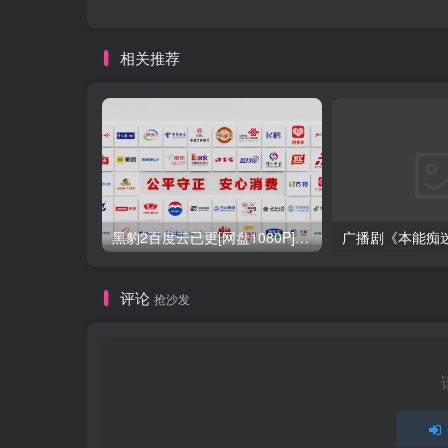
相关推荐
黑豹2百度云已更[网盘1080P]完整无删减资源下载百度云网盘下载
评论
抢沙发