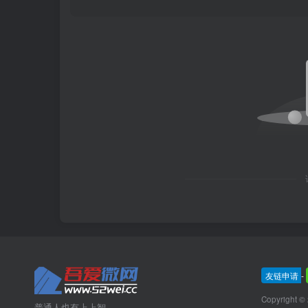
友链申请
-
Copyright ©
普通人也有上上智