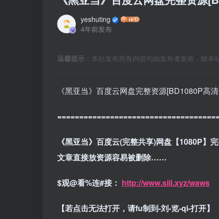
yeshuting
4年前发布
温馨提示
：本站发布所有内容均由发布者发布，除本
《黑亚当》百度云网盘完整资源[BD1080P高
====================================
《黑亚当》百度云(完整共享)网盘【1080P】
文章直接放资源容易被删除……
$观@看%连#接：
http://www.siii.xyz/waws
【若点击无法打开，请fu制到-刘-览-qi-打开】