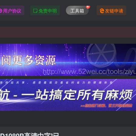
用户协议
免责申明
工具箱
友链申请
1080P高清中字]已