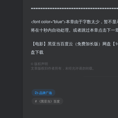
====================================
<font color=”blue”>本章由于字数
将在十秒内自动处理。或者跳过本章点击下一章继续
【电影】黑亚当百度云（免费加长版）网盘【1
盘下载
©
版权声明
文章版权归作者所有，未经允许请勿转载。
品牌广场
# 《黑亚当》百度