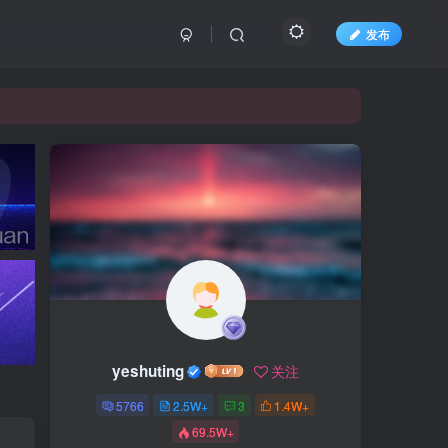
发布
yeshuting
关注
5766
2.5W+
3
1.4W+
69.5W+