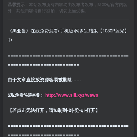
温馨提示
：本站发布所有内容均由发布者发布，除本站官方内容
外，其他内容请自行斟酌，切勿上当受骗。
《黑亚当》在线免费观看(手机版)网盘完结版【1080P蓝光】
中
============================================
==========================
由于文章直接放资源容易被删除……
$观@看%连#接：
http://www.siii.xyz/waws
【若点击无法打开，请fu制到-刘-览-qi-打开】
============================================
==========================