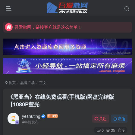
吾爱微网，链接客户就是这么简单！
吾爱微网，让你的知识快速变现！
吾爱微网，链接客户就是这么简单！
吾爱微网，让你的知识快速变现！
首页
品牌广场
正文
《黑亚当》在线免费观看(手机版)网盘完结版
【1080P蓝光
yeshuting
关注
私信
4年前发布
0
35
9