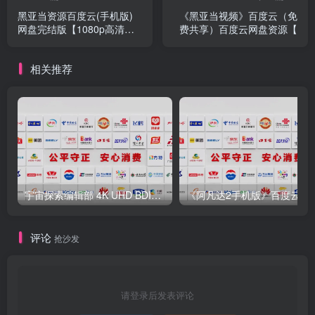
黑亚当资源百度云(手机版)
《黑亚当视频》百度云（免
网盘完结版【1080p高清国
费共享）百度云网盘资源【
语版
相关推荐
宇宙探索编辑部 4K UHD BDISO蓝光破解原盘电影资源高清在线 百度网盘
《阿凡达2手机版》百度云网盘【1
评论
抢沙发
请登录后发表评论