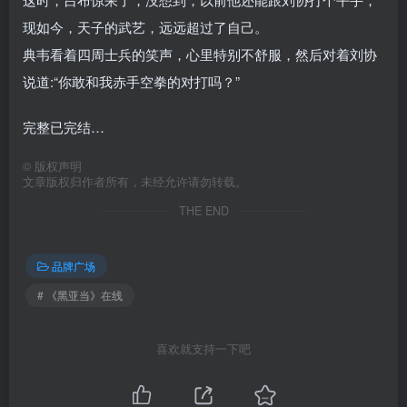
现如今，天子的武艺，远远超过了自己。
典韦看着四周士兵的笑声，心里特别不舒服，然后对着刘协
说道:“你敢和我赤手空拳的对打吗？”
完整已完结…
©
版权声明
文章版权归作者所有，未经允许请勿转载。
THE END
品牌广场
# 《黑亚当》在线
喜欢就支持一下吧