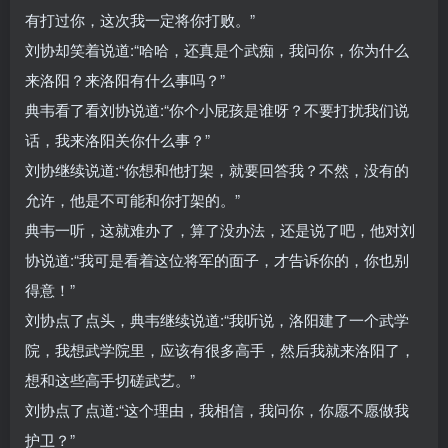
有打过你，这次我一定将你打败。”
刘协却笑着说道:“哈哈，还真是个武痴，我问你，你为什么
来洛阳？来洛阳有什么事吗？”
典韦看了看刘协说道:“你个小屁孩是谁呀？不要打扰我们说
话，我来洛阳关你什么事？”
刘协继续说道:“你想和他打架，就要回答我？不然，没有的
允许，他是不可能和你打架的。”
典韦一听，这就难办了，算了没办法，还是说了吧，他对刘
协说道:“我可是看着这位将军的面子，才告诉你的，你也别
得意！”
刘协点了点头，典韦继续说道:“我听说，洛阳建了一个武学
院，我想武学院里，应该有很多高手，然后我就来洛阳了，
想和这些高手切磋武艺。”
刘协点了点道:“这个理由，我相信，我问你，你愿不愿做我
护卫？”