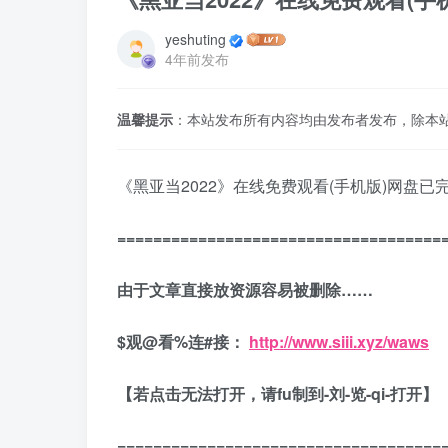
yeshuting
4年前发布
温馨提示
：本站发布所有内容均由发布者发布，除本
《黑亚当2022》在线免费观看(手机版)网盘已完
====================================
由于文章直接放资源容易被删除……
$观@看%连#接：
http://www.siii.xyz/waws
【若点击无法打开，请fu制到-刘-览-qi-打开】
====================================