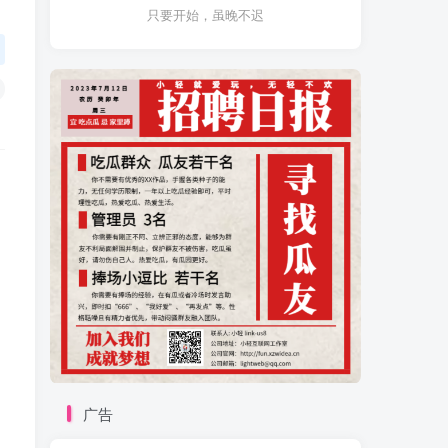
只要开始，虽晚不迟
广告