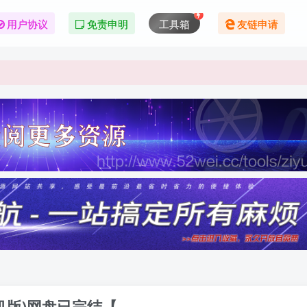
用户协议
免责申明
工具箱
友链申请
机版)网盘已完结【