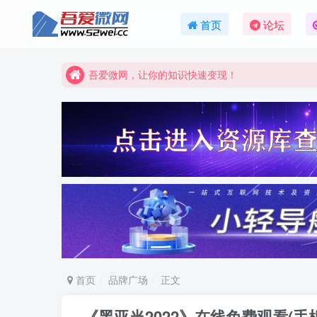
吾爱微网，链接客户就是这么简单！
首页
论坛
吾爱微网，让你的知识快速变现！
吾爱微网，链接客户就是这么简单！
吾爱微网，让你的知识快速变现！
首页
品牌广场
正文
《黑亚当2022》在线免费观看(手