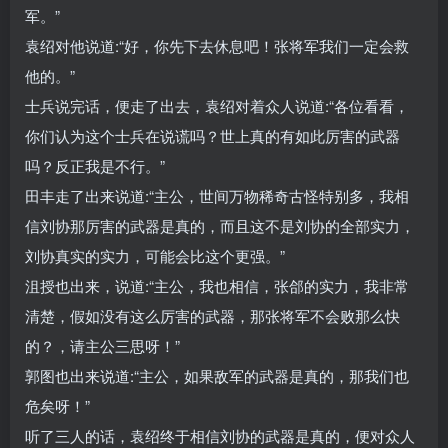
军。”
袁绍对他说道:“好，你先下去休息吧！张将军我们一定会救
他的。”
士兵说完话，便走了出去，袁绍对着众人说道:“各位看看，
你们认为这个士兵在说谎吗？世上真的有如此厉害的武器
吗？反正我是不行。”
田丰走了出来说道:“主公，世间万物稀奇古怪特别多，我相
信刘协那厉害的武器是真的，而且这不是刘协的全部实力，
刘协真实的实力，可能会比这个更强。”
沮授也出来，说道:“主公，我也相信，张郃的实力，我非常
清楚，假如没有这么厉害的武器，那张将军不会败那么快
的？，请主公三思呀！”
郭图也出来说道:“主公，如果敌军的武器是真的，那我们也
危矣呀！”
听了三人的话，袁绍终于相信刘协的武器是真的，便对众人