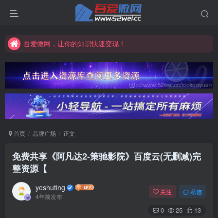
吾爱微网，让你的知识快速变现！
吾爱微网，链接客户就是这么简单！
吾爱微网，让你的知识快速变现！
首页
品牌广场
正文
免费共享《阿凡达2-策驰影院》百度云(无删减)完
整资源【
yeshuting
关注
私信
4年前发布
0
25
13