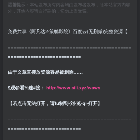
温馨提示
：本站发布所有内容均由发布者发布，除本站官方内容
外，其他内容请自行斟酌，切勿上当受骗。
免费共享《阿凡达2-策驰影院》百度云(无删减)完整资源【
============================================
==========================
由于文章直接放资源容易被删除……
$观@看%连#接：
http://www.siii.xyz/waws
【若点击无法打开，请fu制到-刘-览-qi-打开】
============================================
==========================