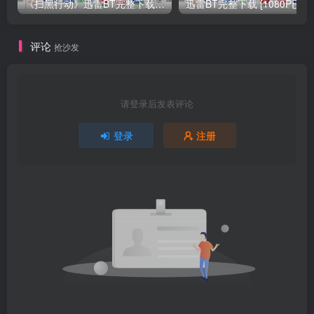
《扫黑行动》迅雷BT完整下载1.16GB／2.28GB]超高清资源分享
迅雷BT完整下载 [1
评论
抢沙发
请登录后发表评论
登录
注册