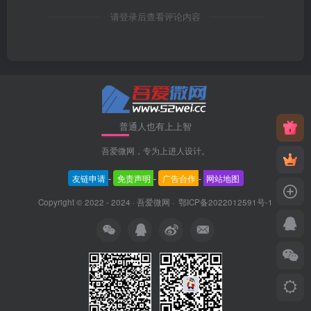
请登录后查看评论内容
普通人也有上上智
吾爱微网，专为上进人设计。
友链申请
-
免责声明
-
广告合作
-
网站地图
Copyright © 2022 - 2024 ·
吾爱微网
·
鄂ICP备2022012591号-1