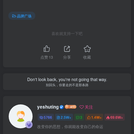
品牌广场
喜欢就支持一下吧
点赞
13
分享
收藏
Don't look back, you're not going that way.
别回头，你要走的不是那条路
yeshuting
关注
5766
2.5W+
3
1.4W+
69.6W+
改变你的思想，你就能改变自己的命运