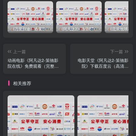
《万里归途》迅雷BT完整下载[mp3／3.14GB／2.15GB
《阿凡达2》迅雷BT完整下载[MP4／3.12GB／5.35GB]中
上一篇
下一篇
动画电影《阿凡达2-策驰影
电影天堂《阿凡达2-策驰影
院在线》免费观看（完整／
院》下载百度云（高清网
无
盘）
相关推荐