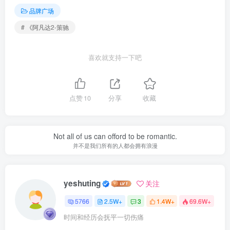
品牌广场
# 《阿凡达2-策驰
喜欢就支持一下吧
点赞
10
分享
收藏
Not all of us can offord to be romantic.
并不是我们所有的人都会拥有浪漫
yeshuting
关注
5766
2.5W+
3
1.4W+
69.6W+
时间和经历会抚平一切伤痛