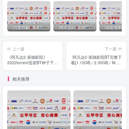
《万里归途》迅雷BT完整下载[mp3／3.14GB／2.15GB
《阿凡达2》迅雷BT完整下载[MP4／3.12GB／5.35GB]中
上一篇
下一篇
《阿凡达2-策驰影院》
阿凡达2-策驰影院BT完整下
2022torrent迅雷BT种子下载
载[1.12GB／2.35GB／MKV]
[高清
中
相关推荐