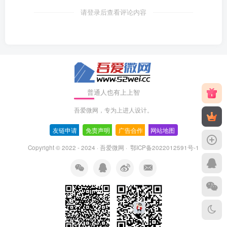
请登录后查看评论内容
普通人也有上上智
吾爱微网，专为上进人设计。
友链申请
-
免责声明
-
广告合作
-
网站地图
Copyright © 2022 - 2024 ·
吾爱微网
·
鄂ICP备2022012591号-1