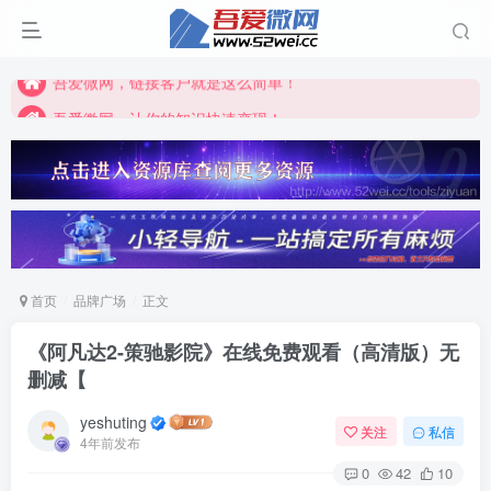
吾爱微网，让你的知识快速变现！
吾爱微网，链接客户就是这么简单！
吾爱微网，让你的知识快速变现！
首页
品牌广场
正文
《阿凡达2-策驰影院》在线免费观看（高清版）无
删减【
yeshuting
关注
私信
4年前发布
0
42
10