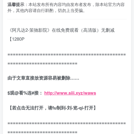
温馨提示
：本站发布所有内容均由发布者发布，除本站官方内容
外，其他内容请自行斟酌，切勿上当受骗。
《阿凡达2-策驰影院》在线免费观看（高清版）无删减
【1280P
============================================
==========================
由于文章直接放资源容易被删除……
$观@看%连#接：
http://www.siii.xyz/waws
【若点击无法打开，请fu制到-刘-览-qi-打开】
============================================
==========================