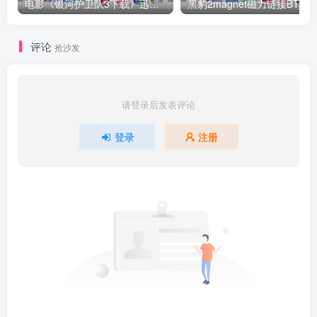
电影《银河护卫队3下载》迅雷BT下载[DH／1.24GB／
评论
抢沙发
请登录后发表评论
登录
注册