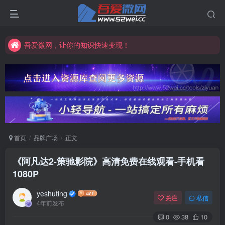
吾爱微网，让你的知识快速变现！
吾爱微网，链接客户就是这么简单！
吾爱微网，让你的知识快速变现！
首页
品牌广场
正文
《阿凡达2-策驰影院》高清免费在线观看-手机看
1080P
yeshuting
关注
私信
4年前发布
0
38
10