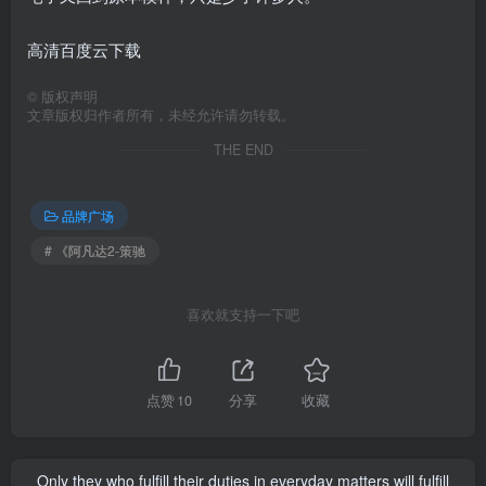
高清百度云下载
©
版权声明
文章版权归作者所有，未经允许请勿转载。
THE END
品牌广场
# 《阿凡达2-策驰
喜欢就支持一下吧
点赞
10
分享
收藏
Only they who fulfill their duties in everyday matters will fulfill