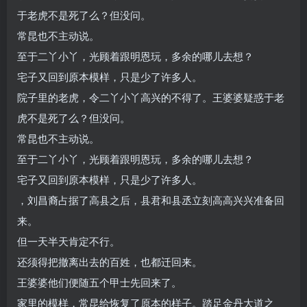
于老虎不是死了么？但没问。
常昆也不主动说。
至于二丫小丫，光顾着跟明恩玩，多余的哪儿去想？
宅子又回到原本模样，只是少了许多人。
院子里的老虎，令二丫小丫高兴的不得了。王婆婆疑惑于老
虎不是死了么？但没问。
常昆也不主动说。
至于二丫小丫，光顾着跟明恩玩，多余的哪儿去想？
宅子又回到原本模样，只是少了许多人。
，刘昌裔占据了高县之后，县君和县丞立刻高高兴兴准备回
来。
但一天半天肯定不行。
还须得把撤离出去的百姓，也都迁回来。
王婆婆他们便随五个甲士先回来了。
家里的模样，常昆给恢复了原本的样子。踏足金丹大道之