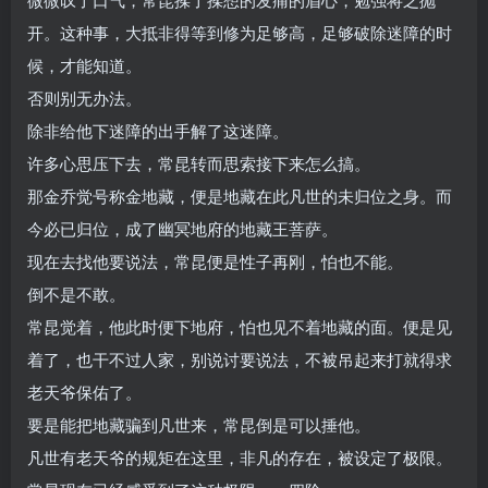
开。这种事，大抵非得等到修为足够高，足够破除迷障的时
候，才能知道。
否则别无办法。
除非给他下迷障的出手解了这迷障。
许多心思压下去，常昆转而思索接下来怎么搞。
那金乔觉号称金地藏，便是地藏在此凡世的未归位之身。而
今必已归位，成了幽冥地府的地藏王菩萨。
现在去找他要说法，常昆便是性子再刚，怕也不能。
倒不是不敢。
常昆觉着，他此时便下地府，怕也见不着地藏的面。便是见
着了，也干不过人家，别说讨要说法，不被吊起来打就得求
老天爷保佑了。
要是能把地藏骗到凡世来，常昆倒是可以捶他。
凡世有老天爷的规矩在这里，非凡的存在，被设定了极限。