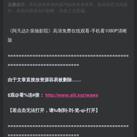
温馨提示
：本站发布所有内容均由发布者发布，除本站官方内容
外，其他内容请自行斟酌，切勿上当受骗。
《阿凡达2-策驰影院》高清免费在线观看-手机看1080P清晰
版
============================================
==========================
由于文章直接放资源容易被删除……
$观@看%连#接：
http://www.siii.xyz/waws
【若点击无法打开，请fu制到-刘-览-qi-打开】
============================================
==========================